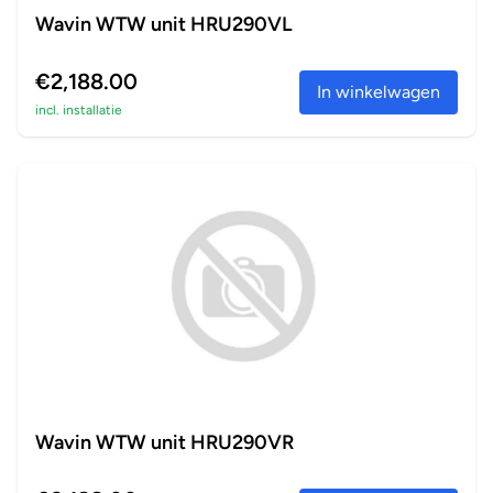
Wavin WTW unit HRU290VL
€2,188.00
In winkelwagen
incl. installatie
Wavin WTW unit HRU290VR