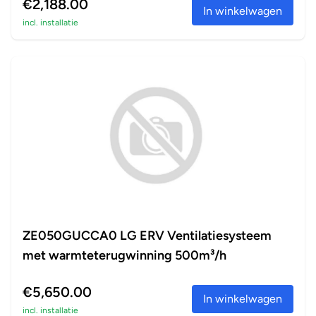
€2,188.00
In winkelwagen
incl. installatie
ZE050GUCCA0 LG ERV Ventilatiesysteem
met warmteterugwinning 500m³/h
€5,650.00
In winkelwagen
incl. installatie