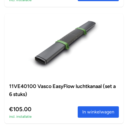
incl. installatie
11VE40100 Vasco EasyFlow luchtkanaal (set a
6 stuks)
€105.00
In winkelwagen
incl. installatie