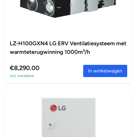
LZ-H100GXN4 LG ERV Ventilatiesysteem met
warmteterugwinning 1000m³/h
€8,290.00
In winkelwagen
incl. installatie