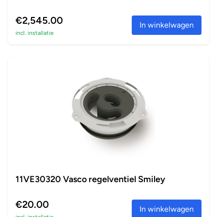
€2,545.00
In winkelwagen
incl. installatie
11VE30320 Vasco regelventiel Smiley
€20.00
In winkelwagen