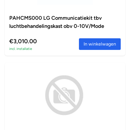
PAHCMS000 LG Communicatiekit tbv
luchtbehandelingskast obv 0-10V/Mode
€3,010.00
In winkelwagen
incl. installatie