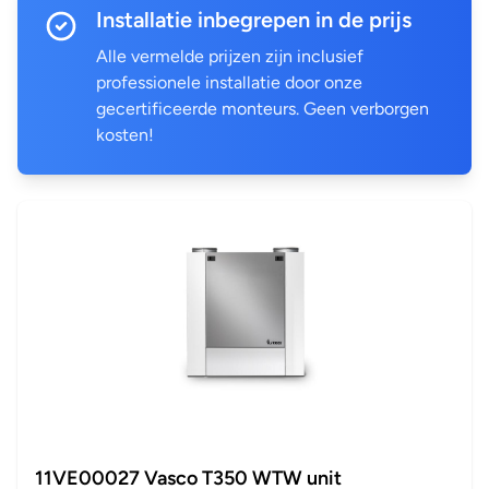
Installatie inbegrepen in de prijs
Alle vermelde prijzen zijn inclusief
professionele installatie door onze
gecertificeerde monteurs. Geen verborgen
kosten!
11VE00027 Vasco T350 WTW unit