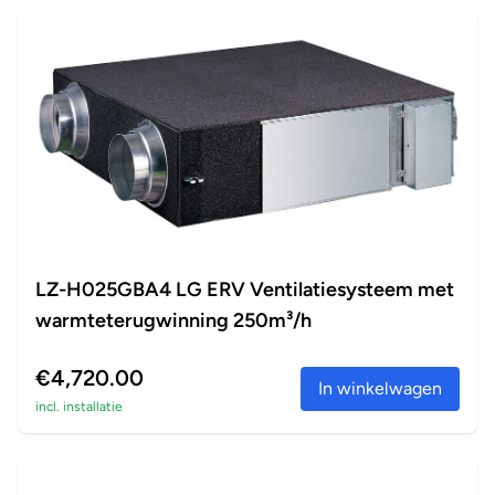
LZ-H025GBA4 LG ERV Ventilatiesysteem met
warmteterugwinning 250m³/h
€4,720.00
In winkelwagen
incl. installatie