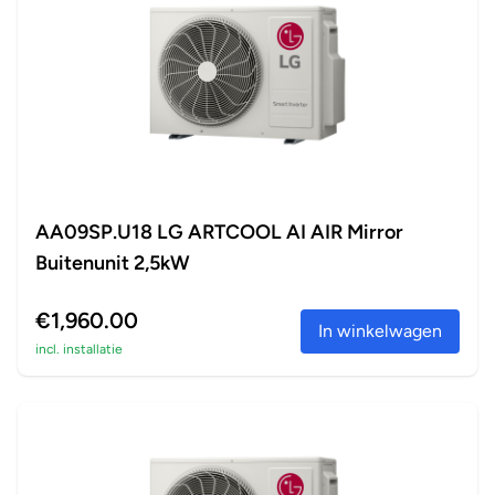
AA09SP.U18 LG ARTCOOL AI AIR Mirror
Buitenunit 2,5kW
€1,960.00
In winkelwagen
incl. installatie