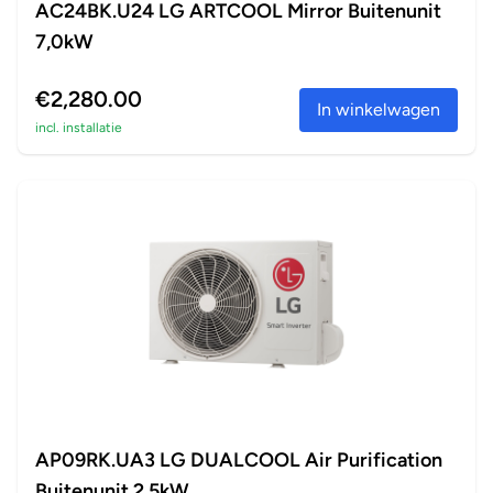
AC24BK.U24 LG ARTCOOL Mirror Buitenunit
7,0kW
€2,280.00
In winkelwagen
incl. installatie
AP09RK.UA3 LG DUALCOOL Air Purification
Buitenunit 2,5kW