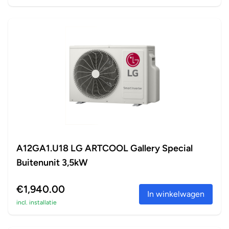
A12GA1.U18 LG ARTCOOL Gallery Special
Buitenunit 3,5kW
€1,940.00
In winkelwagen
incl. installatie