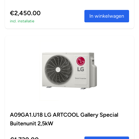
€2,450.00
In winkelwagen
incl. installatie
A09GA1.U18 LG ARTCOOL Gallery Special
Buitenunit 2,5kW