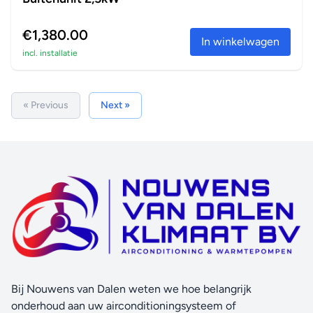
€1,380.00
In winkelwagen
incl. installatie
« Previous
Next »
Bij Nouwens van Dalen weten we hoe belangrijk
onderhoud aan uw airconditioningsysteem of