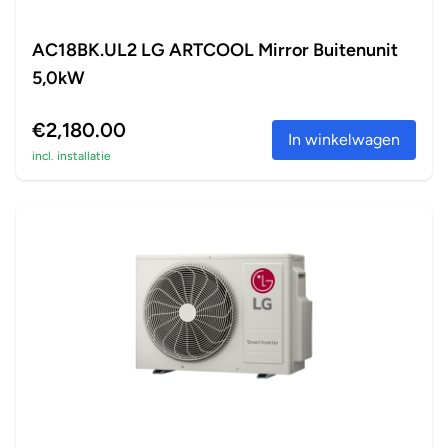
AC18BK.UL2 LG ARTCOOL Mirror Buitenunit
5,0kW
€2,180.00
In winkelwagen
incl. installatie