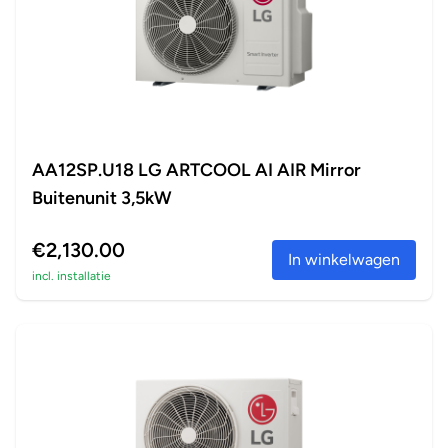
AA12SP.U18 LG ARTCOOL AI AIR Mirror
Buitenunit 3,5kW
€2,130.00
In winkelwagen
incl. installatie