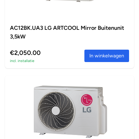
AC12BK.UA3 LG ARTCOOL Mirror Buitenunit
3,5kW
€2,050.00
In winkelwagen
incl. installatie