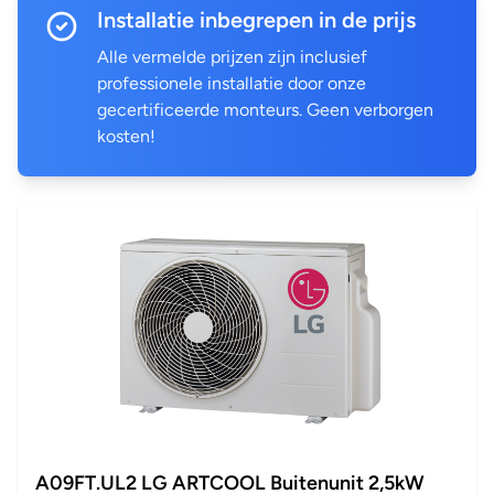
Installatie inbegrepen in de prijs
Alle vermelde prijzen zijn inclusief
professionele installatie door onze
gecertificeerde monteurs. Geen verborgen
kosten!
A09FT.UL2 LG ARTCOOL Buitenunit 2,5kW