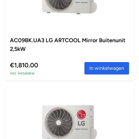
AC09BK.UA3 LG ARTCOOL Mirror Buitenunit
2,5kW
€1,810.00
In winkelwagen
incl. installatie