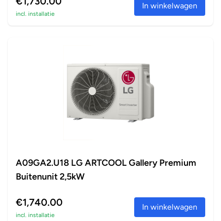
€1,730.00
In winkelwagen
incl. installatie
A09GA2.U18 LG ARTCOOL Gallery Premium
Buitenunit 2,5kW
€1,740.00
In winkelwagen
incl. installatie