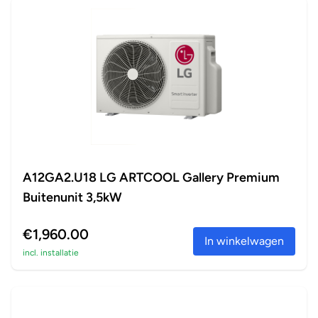
A12GA2.U18 LG ARTCOOL Gallery Premium
Buitenunit 3,5kW
€1,960.00
In winkelwagen
incl. installatie