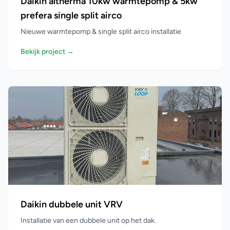
Daikin altherma 10kw warmtepomp & 5kw
prefera single split airco
Nieuwe warmtepomp & single split airco installatie
Bekijk project →
Daikin dubbele unit VRV
Installatie van een dubbele unit op het dak.