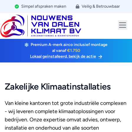
Simpel afspraken maken
Veilig & Betrouwbaar
Premium A-merk airco inclusief montage
al vanaf
€1.750
Lokaal geïnstalleerd, bekijk de actie
Zakelijke Klimaatinstallaties
Van kleine kantoren tot grote industriële complexen
- wij leveren complete klimaatoplossingen voor
bedrijven. Onze expertise omvat advies, ontwerp,
installatie en onderhoud van alle soorten