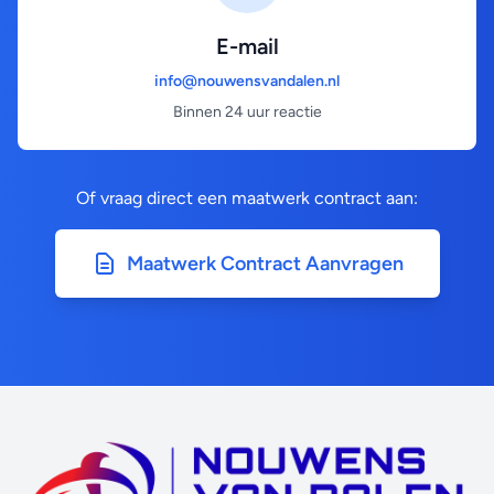
E-mail
info@nouwensvandalen.nl
Binnen 24 uur reactie
Of vraag direct een maatwerk contract aan:
Maatwerk Contract Aanvragen