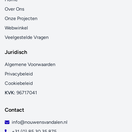
Over Ons
Onze Projecten
Webwinkel
Veelgestelde Vragen
Juridisch
Algemene Voorwaarden
Privacybeleid
Cookiebeleid
KVK:
96717041
Contact
info@nouwensvandalen.nl
+31 (0) 85 30 35 875