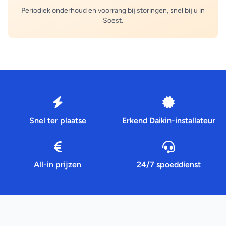
Periodiek onderhoud en voorrang bij storingen, snel bij u in
Soest.
Snel ter plaatse
Erkend Daikin-installateur
All-in prijzen
24/7 spoeddienst