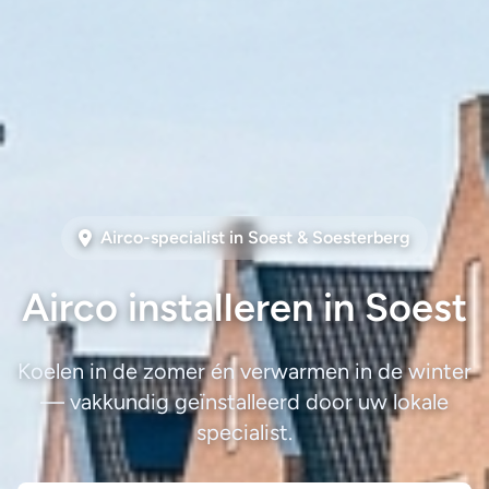
Airco-specialist in Soest & Soesterberg
Airco installeren in Soest
Koelen in de zomer én verwarmen in de winter
— vakkundig geïnstalleerd door uw lokale
specialist.