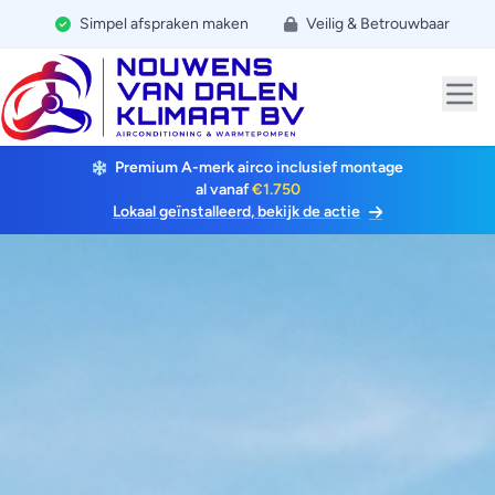
Simpel afspraken maken
Veilig & Betrouwbaar
Premium A-merk airco inclusief montage
al vanaf
€1.750
Lokaal geïnstalleerd, bekijk de actie