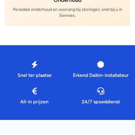
Periodiek onderhoud en voorrang bij storingen, snel bij u in
Eemnes.
Snel ter plaatse
Erkend Daikin-installateur
All-in prijzen
24/7 spoeddienst