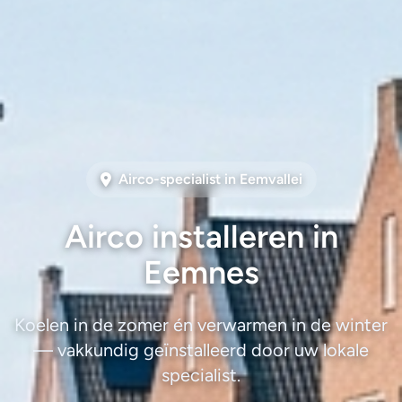
Airco-specialist in Eemvallei
Airco installeren in
Eemnes
Koelen in de zomer én verwarmen in de winter
— vakkundig geïnstalleerd door uw lokale
specialist.