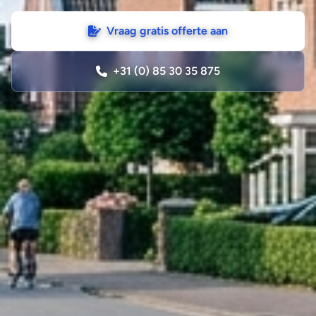
Vraag gratis offerte aan
+31 (0) 85 30 35 875