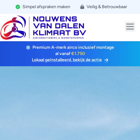
Simpel afspraken maken
Veilig & Betrouwbaar
Premium A-merk airco inclusief montage
al vanaf
€1.750
Lokaal geïnstalleerd, bekijk de actie