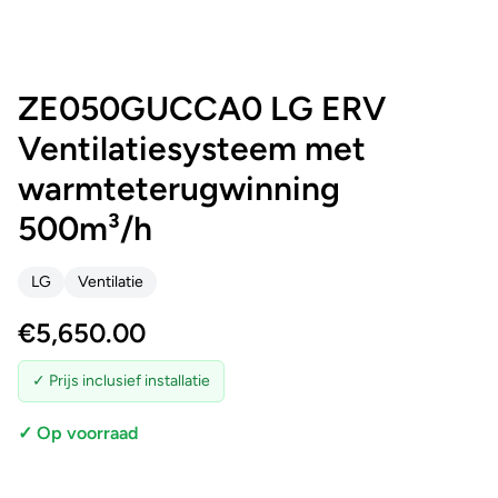
ZE050GUCCA0 LG ERV
Ventilatiesysteem met
warmteterugwinning
500m³/h
LG
Ventilatie
€
5,650.00
✓ Prijs inclusief installatie
✓ Op voorraad