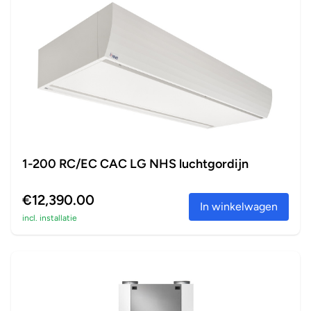
1-200 RC/EC CAC LG NHS luchtgordijn
€12,390.00
In winkelwagen
incl. installatie