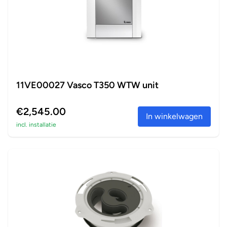
11VE00027 Vasco T350 WTW unit
€2,545.00
In winkelwagen
incl. installatie