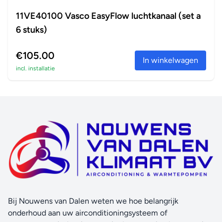
11VE40100 Vasco EasyFlow luchtkanaal (set a
6 stuks)
€105.00
In winkelwagen
incl. installatie
Bij Nouwens van Dalen weten we hoe belangrijk
onderhoud aan uw airconditioningsysteem of