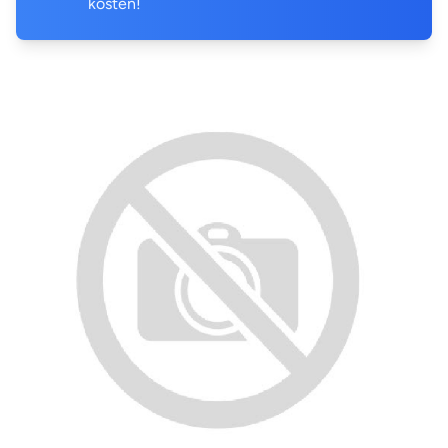
kosten!