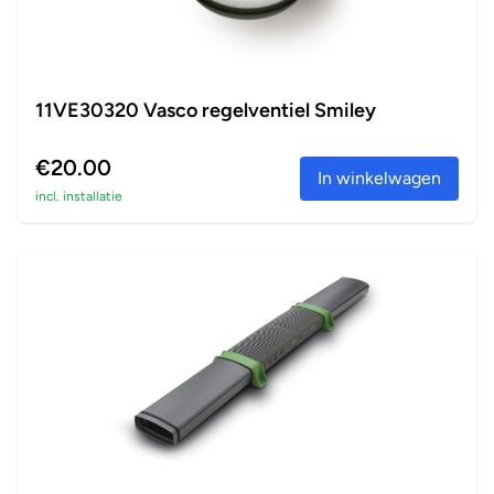
11VE30320 Vasco regelventiel Smiley
€20.00
In winkelwagen
incl. installatie