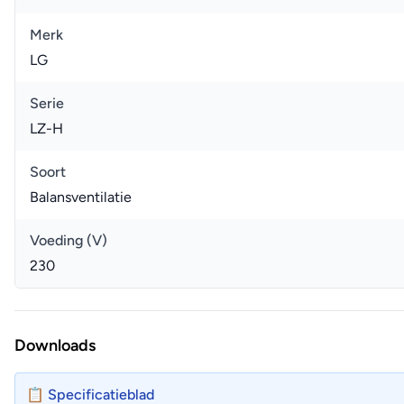
Merk
LG
Serie
LZ-H
Soort
Balansventilatie
Voeding (V)
230
Downloads
📋 Specificatieblad