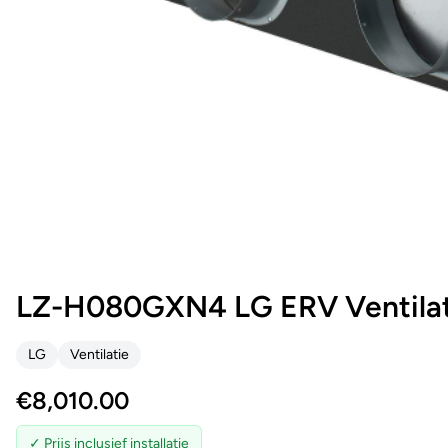
LZ-H080GXN4 LG ERV Ventilat
LG
Ventilatie
€
8,010.00
✓ Prijs inclusief installatie