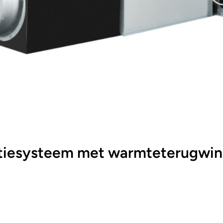
iesysteem met warmteterugwin