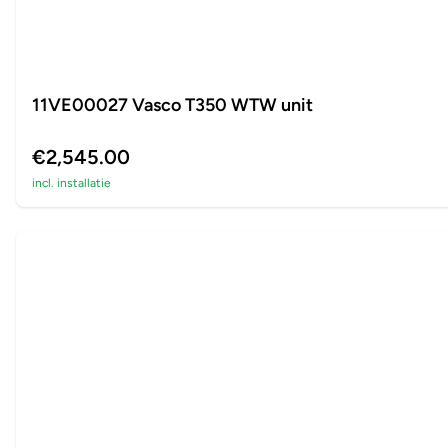
11VE00027 Vasco T350 WTW unit
€2,545.00
incl. installatie