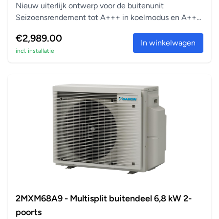
Nieuw uiterlijk ontwerp voor de buitenunit
Seizoensrendement tot A+++ in koelmodus en A++
in verwarm...
€2,989.00
In winkelwagen
incl. installatie
2MXM68A9 - Multisplit buitendeel 6,8 kW 2-
poorts