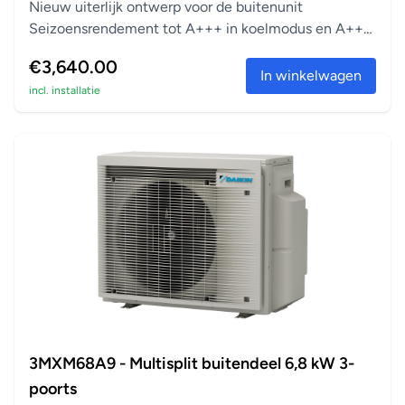
Nieuw uiterlijk ontwerp voor de buitenunit
Seizoensrendement tot A+++ in koelmodus en A++
in verwarm...
€3,640.00
In winkelwagen
incl. installatie
3MXM68A9 - Multisplit buitendeel 6,8 kW 3-
poorts