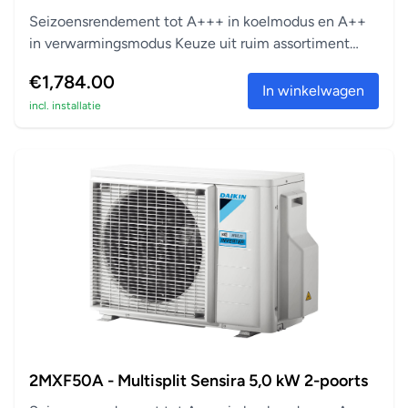
Seizoensrendement tot A+++ in koelmodus en A++
in verwarmingsmodus Keuze uit ruim assortiment
aanslu...
€1,784.00
In winkelwagen
incl. installatie
2MXF50A - Multisplit Sensira 5,0 kW 2-poorts