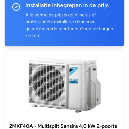
Installatie inbegrepen in de prijs
Alle vermelde prijzen zijn inclusief
professionele installatie door onze
gecertificeerde monteurs. Geen verborgen
kosten!
2MXF40A - Multisplit Sensira 4,0 kW 2-poorts