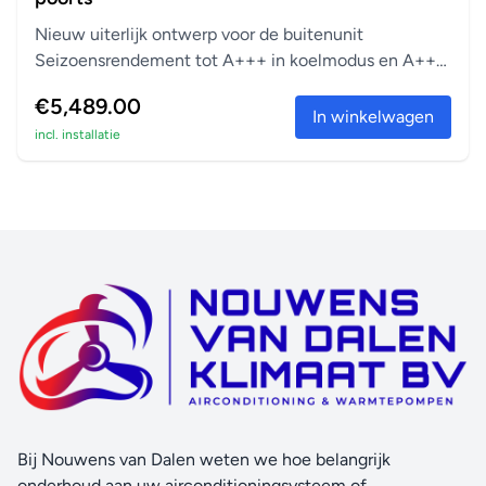
Nieuw uiterlijk ontwerp voor de buitenunit
Seizoensrendement tot A+++ in koelmodus en A++
in verwarm...
€5,489.00
In winkelwagen
incl. installatie
Bij Nouwens van Dalen weten we hoe belangrijk
onderhoud aan uw airconditioningsysteem of