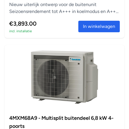
Nieuw uiterlijk ontwerp voor de buitenunit
Seizoensrendement tot A+++ in koelmodus en A++
in verwarm...
€3,893.00
In winkelwagen
incl. installatie
4MXM68A9 - Multisplit buitendeel 6,8 kW 4-
poorts