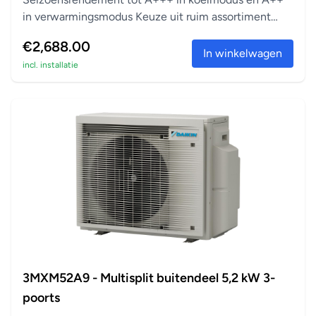
in verwarmingsmodus Keuze uit ruim assortiment
aanslu...
€2,688.00
In winkelwagen
incl. installatie
3MXM52A9 - Multisplit buitendeel 5,2 kW 3-
poorts