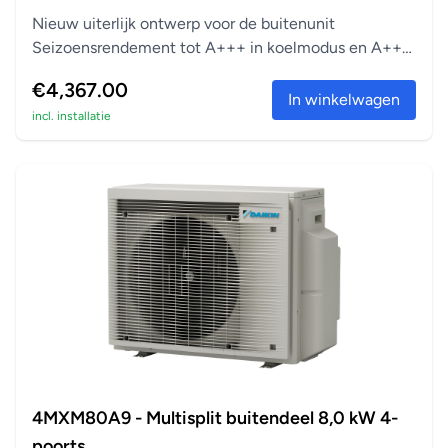
Nieuw uiterlijk ontwerp voor de buitenunit
Seizoensrendement tot A+++ in koelmodus en A++
in verwarm...
€4,367.00
In winkelwagen
incl. installatie
4MXM80A9 - Multisplit buitendeel 8,0 kW 4-
poorts