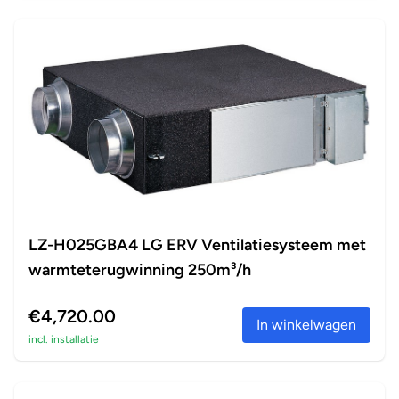
LZ-H025GBA4 LG ERV Ventilatiesysteem met
warmteterugwinning 250m³/h
€4,720.00
In winkelwagen
incl. installatie