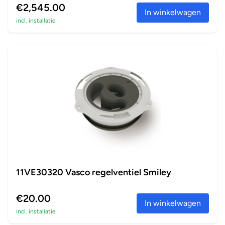
€2,545.00
In winkelwagen
incl. installatie
11VE30320 Vasco regelventiel Smiley
€20.00
In winkelwagen
incl. installatie