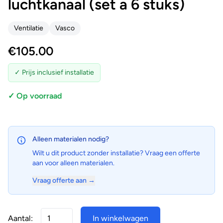
luchtkanaal (set a 6 stuks)
Ventilatie
Vasco
€
105.00
✓ Prijs inclusief installatie
✓ Op voorraad
Alleen materialen nodig?
Wilt u dit product zonder installatie? Vraag een offerte
aan voor alleen materialen.
Vraag offerte aan →
Aantal:
In winkelwagen