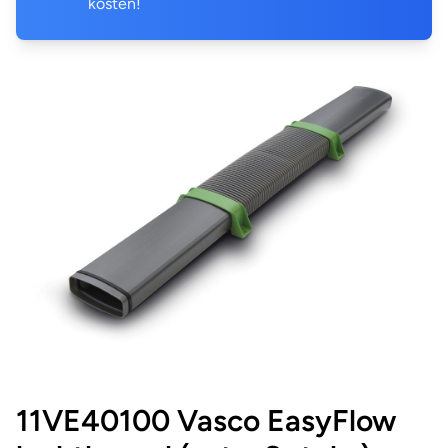
kosten!
11VE40100 Vasco EasyFlow