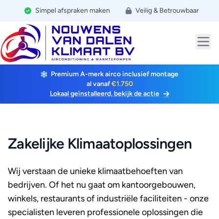
Simpel afspraken maken
Veilig & Betrouwbaar
Premium A-merk airco inclusief montage
al vanaf
€1.750
Lokaal geïnstalleerd, bekijk de actie
Zakelijke Klimaatoplossingen
Wij verstaan de unieke klimaatbehoeften van
bedrijven. Of het nu gaat om kantoorgebouwen,
winkels, restaurants of industriële faciliteiten - onze
specialisten leveren professionele oplossingen die