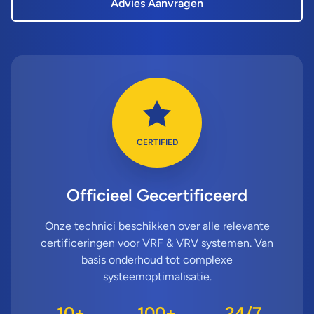
Advies Aanvragen
CERTIFIED
Officieel Gecertificeerd
Onze technici beschikken over alle relevante
certificeringen voor VRF & VRV systemen. Van
basis onderhoud tot complexe
systeemoptimalisatie.
10+
100+
24/7