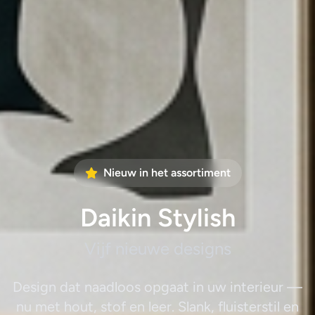
Nieuw in het assortiment
Daikin Stylish
Vijf nieuwe designs
Design dat naadloos opgaat in uw interieur —
nu met hout, stof en leer. Slank, fluisterstil en