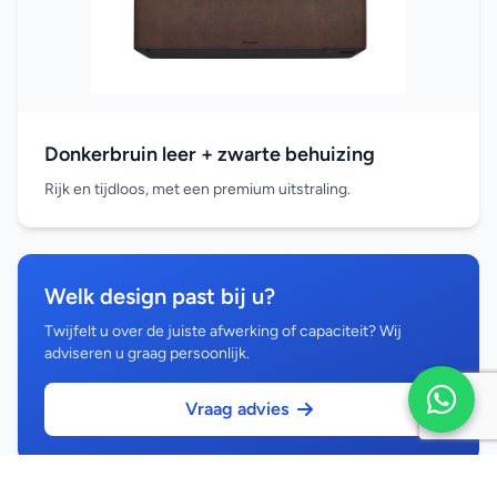
Donkerbruin leer + zwarte behuizing
Rijk en tijdloos, met een premium uitstraling.
Welk design past bij u?
Twijfelt u over de juiste afwerking of capaciteit? Wij
adviseren u graag persoonlijk.
Vraag advies