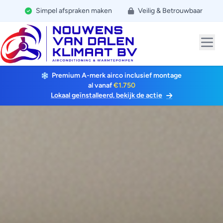
Simpel afspraken maken
Veilig & Betrouwbaar
Premium A-merk airco inclusief montage
al vanaf
€1.750
Lokaal geïnstalleerd, bekijk de actie