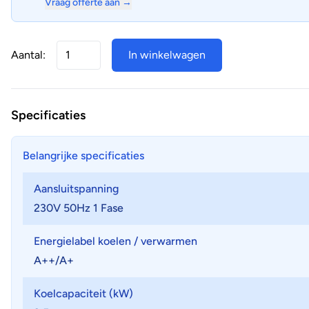
Vraag offerte aan →
Aantal:
In winkelwagen
Specificaties
Belangrijke specificaties
Aansluitspanning
230V 50Hz 1 Fase
Energielabel koelen / verwarmen
A++/A+
Koelcapaciteit (kW)