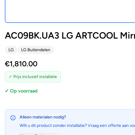
AC09BK.UA3 LG ARTCOOL Mirro
LG
LG Buitendelen
€
1,810.00
✓ Prijs inclusief installatie
✓ Op voorraad
Alleen materialen nodig?
Wilt u dit product zonder installatie? Vraag een offerte aan vo