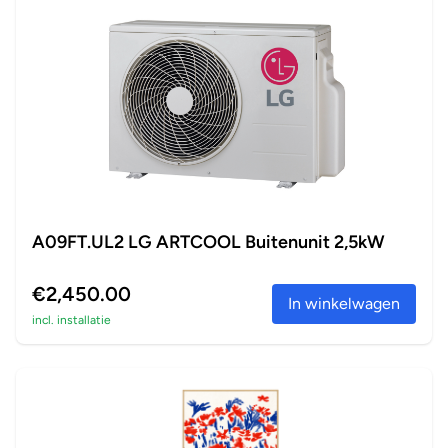
A09FT.UL2 LG ARTCOOL Buitenunit 2,5kW
€2,450.00
In winkelwagen
incl. installatie