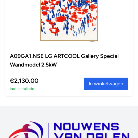
A09GA1.NSE LG ARTCOOL Gallery Special
Wandmodel 2,5kW
€2,130.00
In winkelwagen
incl. installatie