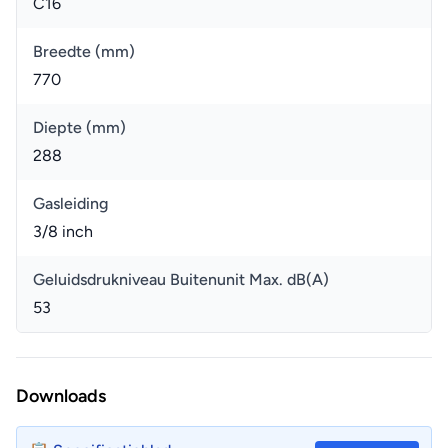
C16
Breedte (mm)
770
Diepte (mm)
288
Gasleiding
3/8 inch
Geluidsdrukniveau Buitenunit Max. dB(A)
53
Downloads