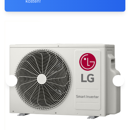
kosten!