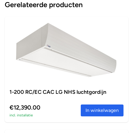
Gerelateerde producten
1-200 RC/EC CAC LG NHS luchtgordijn
€12,390.00
In winkelwagen
incl. installatie