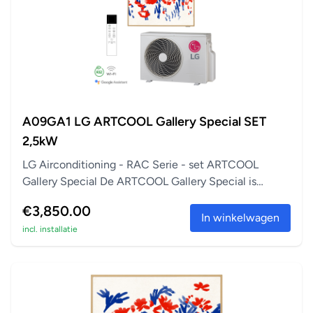
A09GA1 LG ARTCOOL Gallery Special SET
2,5kW
LG Airconditioning - RAC Serie - set ARTCOOL
Gallery Special De ARTCOOL Gallery Special is
perfect a...
€3,850.00
In winkelwagen
incl. installatie