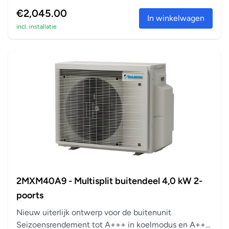
aanslu...
€2,045.00
In winkelwagen
incl. installatie
2MXM40A9 - Multisplit buitendeel 4,0 kW 2-
poorts
Nieuw uiterlijk ontwerp voor de buitenunit
Seizoensrendement tot A+++ in koelmodus en A++