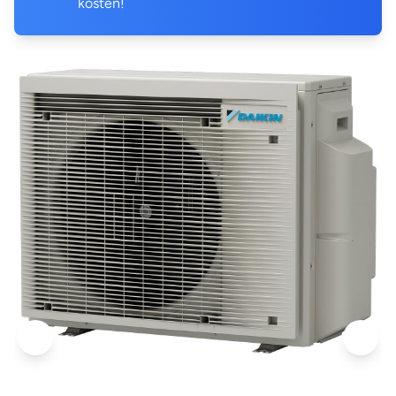
kosten!