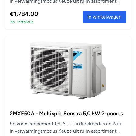
in verwarmingsmodus Keuze uit ruim assortiment
aanslu...
€1,784.00
In winkelwagen
incl. installatie
2MXF50A - Multisplit Sensira 5,0 kW 2-poorts
Seizoensrendement tot A+++ in koelmodus en A++
in verwarmingsmodus Keuze uit ruim assortiment