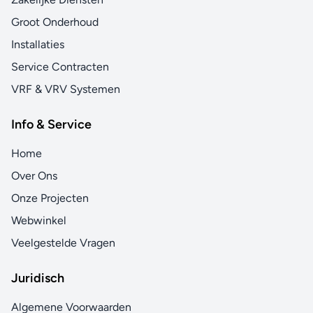
Groot Onderhoud
Installaties
Service Contracten
VRF & VRV Systemen
Info & Service
Home
Over Ons
Onze Projecten
Webwinkel
Veelgestelde Vragen
Juridisch
Algemene Voorwaarden