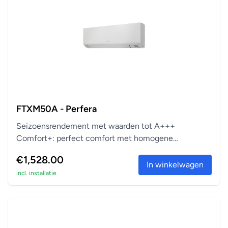
FTXM50A - Perfera
Seizoensrendement met waarden tot A+++
Comfort+: perfect comfort met homogene
temperatuur Zuivert vi...
€1,528.00
In winkelwagen
incl. installatie