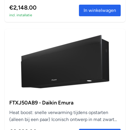
€2,148.00
In winkelwagen
incl. installatie
FTXJ50AB9 - Daikin Emura
Heat boost: snelle verwarming tijdens opstarten
(alleen bij een paar) Iconisch ontwerp in mat zwart...