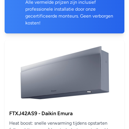
Alle vermelde prijzen zijn inclusief
professionele installatie door onze
gecertificeerde monteurs. Geen verborgen
kosten!
FTXJ42AS9 - Daikin Emura
Heat boost: snelle verwarming tijdens opstarten