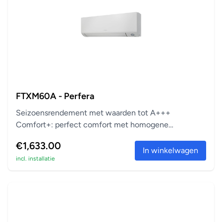
FTXM60A - Perfera
Seizoensrendement met waarden tot A+++
Comfort+: perfect comfort met homogene
temperatuur Zuivert vi...
€1,633.00
In winkelwagen
incl. installatie