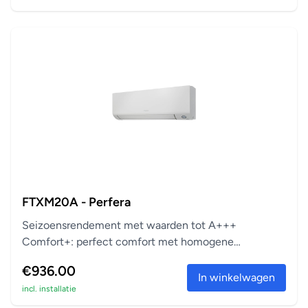
FTXM20A - Perfera
Seizoensrendement met waarden tot A+++
Comfort+: perfect comfort met homogene
temperatuur Zuivert vi...
€936.00
In winkelwagen
incl. installatie