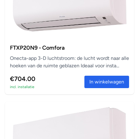
FTXP20N9 - Comfora
Onecta-app 3-D luchtstroom: de lucht wordt naar alle
hoeken van de ruimte geblazen Ideaal voor insta...
€704.00
In winkelwagen
incl. installatie