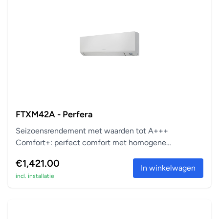
FTXM42A - Perfera
Seizoensrendement met waarden tot A+++
Comfort+: perfect comfort met homogene
temperatuur Zuivert vi...
€1,421.00
In winkelwagen
incl. installatie