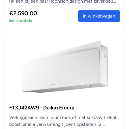
(alleen bij een paar) Iconisch design met zilverkleu...
€2,590.00
In winkelwagen
incl. installatie
FTXJ42AW9 - Daikin Emura
Verkrijgbaar in aluminium look of mat kristalwit Heat
boost: snelle verwarming tijdens opstarten (al...