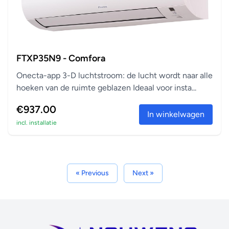
FTXP35N9 - Comfora
Onecta-app 3-D luchtstroom: de lucht wordt naar alle
hoeken van de ruimte geblazen Ideaal voor insta...
€937.00
In winkelwagen
incl. installatie
« Previous
Next »