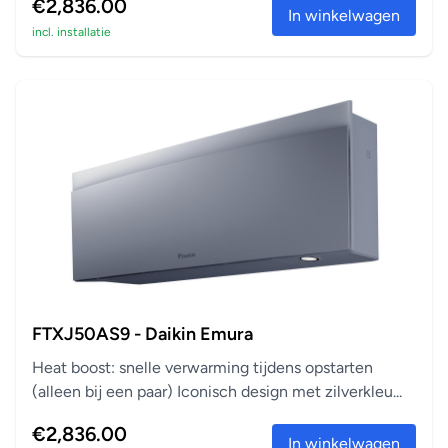
€2,836.00
In winkelwagen
incl. installatie
FTXJ50AS9 - Daikin Emura
Heat boost: snelle verwarming tijdens opstarten
(alleen bij een paar) Iconisch design met zilverkleu...
€2,836.00
In winkelwagen