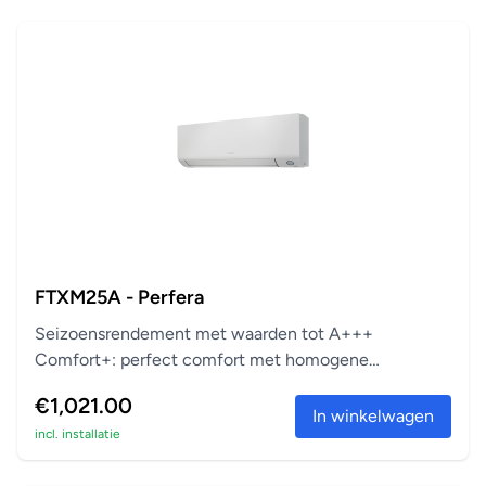
FTXM25A - Perfera
Seizoensrendement met waarden tot A+++
Comfort+: perfect comfort met homogene
temperatuur Zuivert vi...
€1,021.00
In winkelwagen
incl. installatie