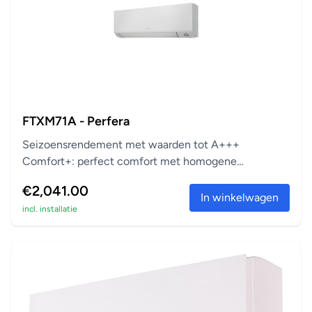
FTXM71A - Perfera
Seizoensrendement met waarden tot A+++
Comfort+: perfect comfort met homogene
temperatuur Zuivert vi...
€2,041.00
In winkelwagen
incl. installatie