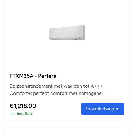
FTXM35A - Perfera
Seizoensrendement met waarden tot A+++
Comfort+: perfect comfort met homogene
temperatuur Zuivert vi...
€1,218.00
In winkelwagen
incl. installatie