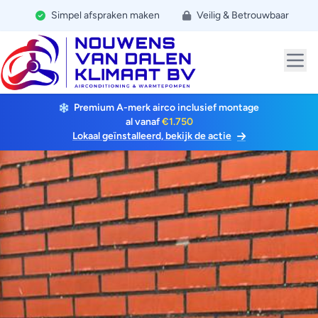
Simpel afspraken maken
Veilig & Betrouwbaar
Premium A-merk airco inclusief montage
al vanaf
€1.750
Lokaal geïnstalleerd, bekijk de actie