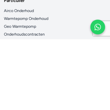
Particulier
Airco Onderhoud
Warmtepomp Onderhoud
Geo Warmtepomp
Onderhoudscontracten
Multi Split Airco
Werkgebied
Airco in uw regio
Zakelijk
Zakelijke Diensten
Groot Onderhoud
Installaties
Service Contracten