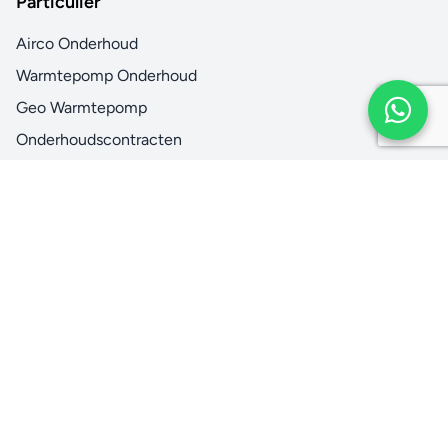
Particulier
Airco Onderhoud
Warmtepomp Onderhoud
Geo Warmtepomp
Onderhoudscontracten
Multi Split Airco
Werkgebied
Airco in uw regio
Zakelijk
Zakelijke Diensten
Groot Onderhoud
Installaties
Service Contracten