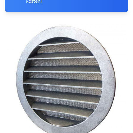
kosten!