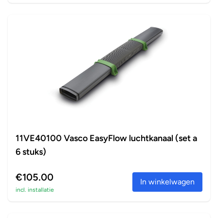
11VE40100 Vasco EasyFlow luchtkanaal (set a
6 stuks)
€105.00
In winkelwagen
incl. installatie