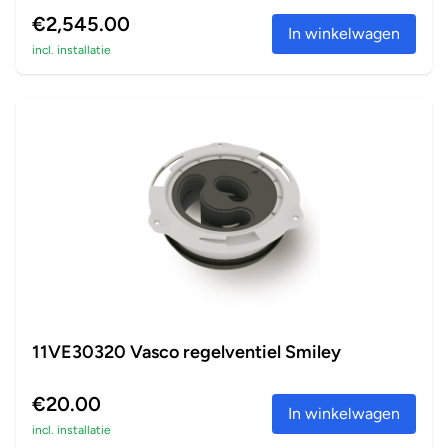
€2,545.00
In winkelwagen
incl. installatie
11VE30320 Vasco regelventiel Smiley
€20.00
In winkelwagen
incl. installatie