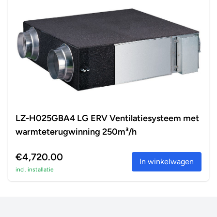
LZ-H025GBA4 LG ERV Ventilatiesysteem met
warmteterugwinning 250m³/h
€4,720.00
In winkelwagen
incl. installatie