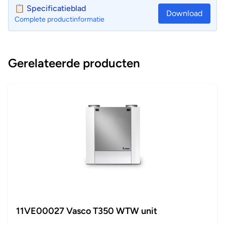
📋 Specificatieblad
Download
Complete productinformatie
Gerelateerde producten
11VE00027 Vasco T350 WTW unit