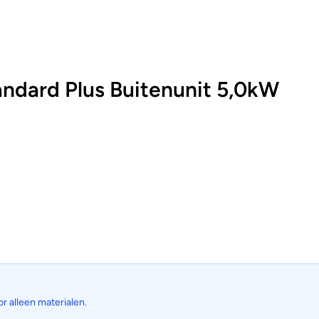
dard Plus Buitenunit 5,0kW
or alleen materialen.