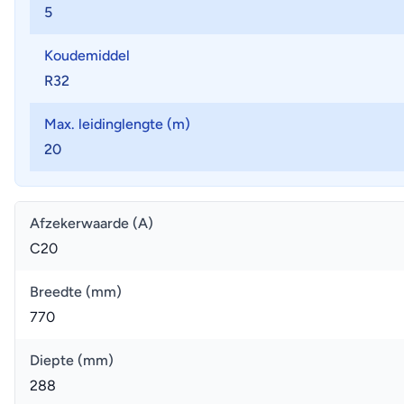
5
Koudemiddel
R32
Max. leidinglengte (m)
20
Afzekerwaarde (A)
C20
Breedte (mm)
770
Diepte (mm)
288