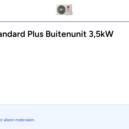
dard Plus Buitenunit 3,5kW
or alleen materialen.