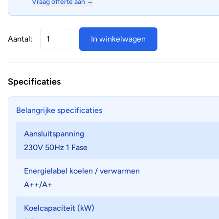
Vraag offerte aan →
Aantal:
In winkelwagen
Specificaties
Belangrijke specificaties
Aansluitspanning
230V 50Hz 1 Fase
Energielabel koelen / verwarmen
A++/A+
Koelcapaciteit (kW)