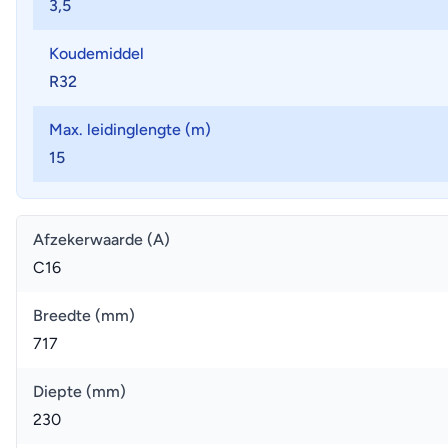
3,5
Koudemiddel
R32
Max. leidinglengte (m)
15
Afzekerwaarde (A)
C16
Breedte (mm)
717
Diepte (mm)
230