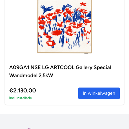
A09GA1.NSE LG ARTCOOL Gallery Special
Wandmodel 2,5kW
€2,130.00
In winkelwagen
incl. installatie