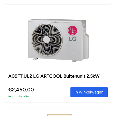
A09FT.UL2 LG ARTCOOL Buitenunit 2,5kW
€2,450.00
In winkelwagen
incl. installatie