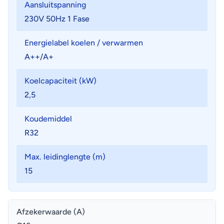
Aansluitspanning
230V 50Hz 1 Fase
Energielabel koelen / verwarmen
A++/A+
Koelcapaciteit (kW)
2,5
Koudemiddel
R32
Max. leidinglengte (m)
15
Afzekerwaarde (A)