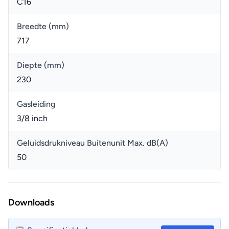
C16
Breedte (mm)
717
Diepte (mm)
230
Gasleiding
3/8 inch
Geluidsdrukniveau Buitenunit Max. dB(A)
50
Downloads