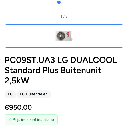
1
/ 3
PC09ST.UA3 LG DUALCOOL
Standard Plus Buitenunit
2,5kW
LG
LG Buitendelen
€
950.00
✓ Prijs inclusief installatie