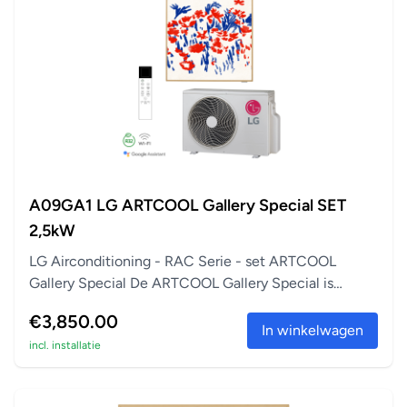
A09GA1 LG ARTCOOL Gallery Special SET
2,5kW
LG Airconditioning - RAC Serie - set ARTCOOL
Gallery Special De ARTCOOL Gallery Special is
perfect a...
€3,850.00
In winkelwagen
incl. installatie