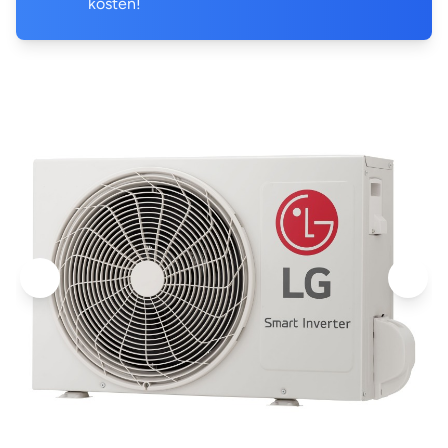
kosten!