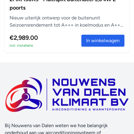
poorts
Nieuw uiterlijk ontwerp voor de buitenunit
Seizoensrendement tot A+++ in koelmodus en A++
in verwarm...
€2,989.00
In winkelwagen
incl. installatie
Bij Nouwens van Dalen weten we hoe belangrijk
onderhoud aan uw airconditioningsysteem of