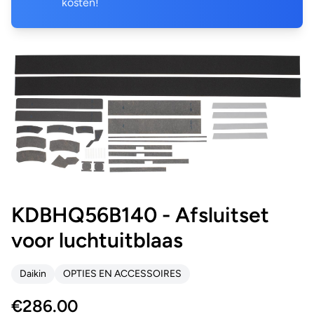
kosten!
KDBHQ56B140 - Afsluitset
voor luchtuitblaas
Daikin
OPTIES EN ACCESSOIRES
€
286.00