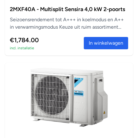
2MXF40A - Multisplit Sensira 4,0 kW 2-poorts
Seizoensrendement tot A+++ in koelmodus en A++
in verwarmingsmodus Keuze uit ruim assortiment
aanslu...
€1,784.00
In winkelwagen
incl. installatie