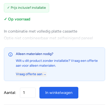
✓ Prijs inclusief installatie
✓ Op voorraad
In combinatie met volledig platte cassette
Optie niet combineerbaar met zelfreinigend paneel
Alleen materialen nodig?
Wilt u dit product zonder installatie? Vraag een offerte
aan voor alleen materialen.
Vraag offerte aan →
Aantal:
In winkelwagen