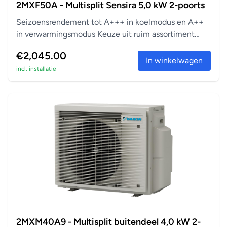
2MXF50A - Multisplit Sensira 5,0 kW 2-poorts
Seizoensrendement tot A+++ in koelmodus en A++
in verwarmingsmodus Keuze uit ruim assortiment
aanslu...
€2,045.00
In winkelwagen
incl. installatie
2MXM40A9 - Multisplit buitendeel 4,0 kW 2-