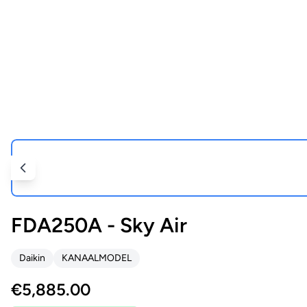
FDA250A - Sky Air
Daikin
KANAALMODEL
€
5,885.00