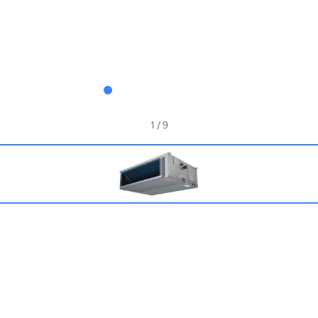
1
/ 9