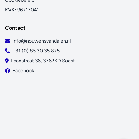
KVK:
96717041
Contact
info@nouwensvandalen.nl
+31 (0) 85 30 35 875
Laanstraat 36, 3762KD Soest
Facebook