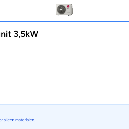
nit 3,5kW
or alleen materialen.