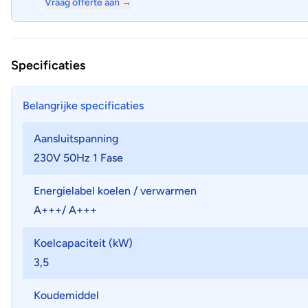
Vraag offerte aan →
Specificaties
Belangrijke specificaties
Aansluitspanning
230V 50Hz 1 Fase
Energielabel koelen / verwarmen
A+++/ A+++
Koelcapaciteit (kW)
3,5
Koudemiddel