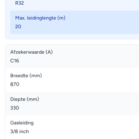
R32
Max. leidinglengte (m)
20
Afzekerwaarde (A)
C16
Breedte (mm)
870
Diepte (mm)
330
Gasleiding
3/8 inch