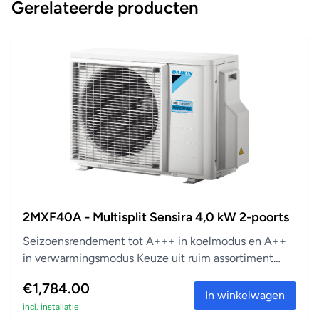
Gerelateerde producten
2MXF40A - Multisplit Sensira 4,0 kW 2-poorts
Seizoensrendement tot A+++ in koelmodus en A++
in verwarmingsmodus Keuze uit ruim assortiment
aanslu...
€1,784.00
In winkelwagen
incl. installatie