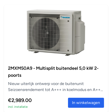
2MXM50A9 - Multisplit buitendeel 5,0 kW 2-
poorts
Nieuw uiterlijk ontwerp voor de buitenunit
Seizoensrendement tot A+++ in koelmodus en A++
in verwarm...
€2,989.00
In winkelwagen
incl. installatie