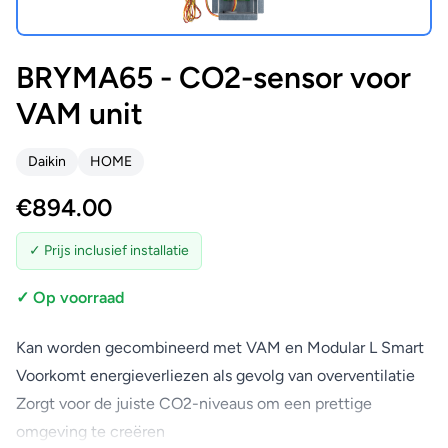
BRYMA65 - CO2-sensor voor
VAM unit
Daikin
HOME
€
894.00
✓ Prijs inclusief installatie
✓ Op voorraad
Kan worden gecombineerd met VAM en Modular L Smart
Voorkomt energieverliezen als gevolg van overventilatie
Zorgt voor de juiste CO2-niveaus om een prettige
omgeving te creëren