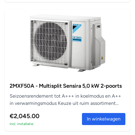
2MXF50A - Multisplit Sensira 5,0 kW 2-poorts
Seizoensrendement tot A+++ in koelmodus en A++
in verwarmingsmodus Keuze uit ruim assortiment
aanslu...
€2,045.00
In winkelwagen
incl. installatie