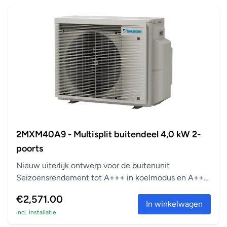
2MXM40A9 - Multisplit buitendeel 4,0 kW 2-
poorts
Nieuw uiterlijk ontwerp voor de buitenunit
Seizoensrendement tot A+++ in koelmodus en A++
in verwarm...
€2,571.00
In winkelwagen
incl. installatie