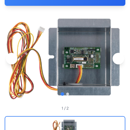
1
/ 2