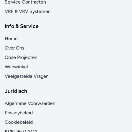
Service Contracten
VRF & VRV Systemen
Info & Service
Home
Over Ons
Onze Projecten
Webwinkel
Veelgestelde Vragen
Juridisch
Algemene Voorwaarden
Privacybeleid
Cookiebeleid
KVK:
96717041