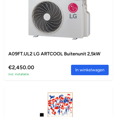
A09FT.UL2 LG ARTCOOL Buitenunit 2,5kW
€2,450.00
In winkelwagen
incl. installatie