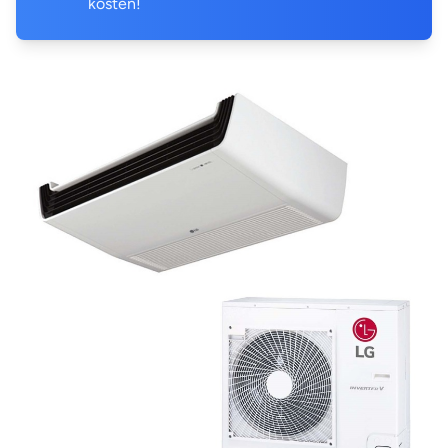
kosten!