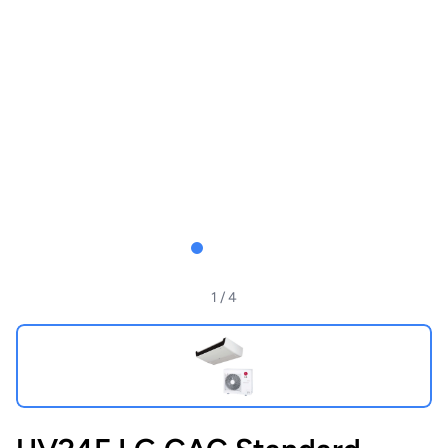
1
/ 4