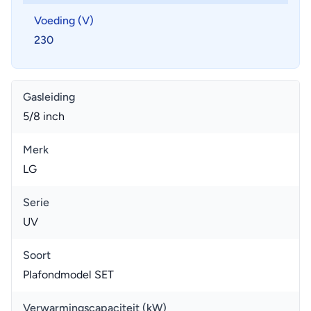
Voeding (V)
230
Gasleiding
5/8 inch
Merk
LG
Serie
UV
Soort
Plafondmodel SET
Verwarmingscapaciteit (kW)