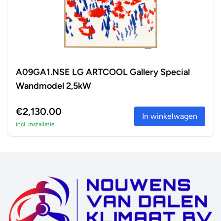
A09GA1.NSE LG ARTCOOL Gallery Special
Wandmodel 2,5kW
€2,130.00
In winkelwagen
incl. installatie