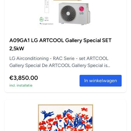
A09GA1 LG ARTCOOL Gallery Special SET
2,5kW
LG Airconditioning - RAC Serie - set ARTCOOL
Gallery Special De ARTCOOL Gallery Special is
perfect a...
€3,850.00
In winkelwagen
incl. installatie