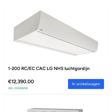
1-200 RC/EC CAC LG NHS luchtgordijn
€12,390.00
In winkelwagen
incl. installatie