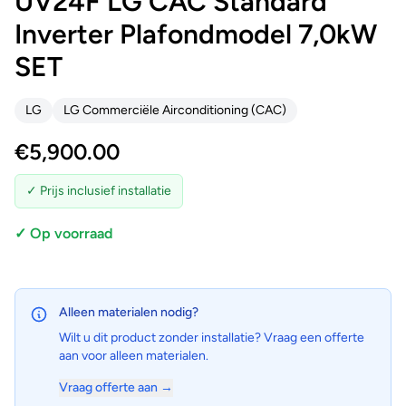
UV24F LG CAC Standard
Inverter Plafondmodel 7,0kW
SET
LG
LG Commerciële Airconditioning (CAC)
€
5,900.00
✓ Prijs inclusief installatie
✓ Op voorraad
Alleen materialen nodig?
Wilt u dit product zonder installatie? Vraag een offerte
aan voor alleen materialen.
Vraag offerte aan →