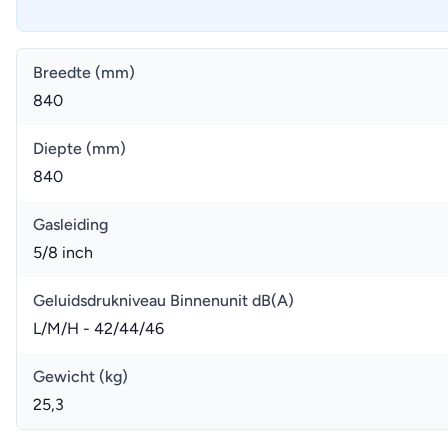
Breedte (mm)
840
Diepte (mm)
840
Gasleiding
5/8 inch
Geluidsdrukniveau Binnenunit dB(A)
L/M/H - 42/44/46
Gewicht (kg)
25,3