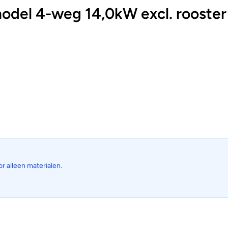
el 4-weg 14,0kW excl. rooster
or alleen materialen.