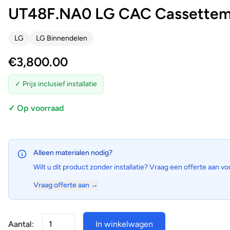
UT48F.NA0 LG CAC Cassettemod
LG
LG Binnendelen
€
3,800.00
✓ Prijs inclusief installatie
✓ Op voorraad
Alleen materialen nodig?
Wilt u dit product zonder installatie? Vraag een offerte aan vo
Vraag offerte aan →
Aantal:
In winkelwagen