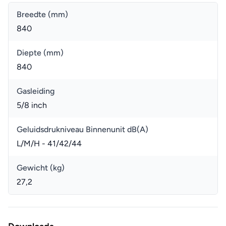
Breedte (mm)
840
Diepte (mm)
840
Gasleiding
5/8 inch
Geluidsdrukniveau Binnenunit dB(A)
L/M/H - 41/42/44
Gewicht (kg)
27,2