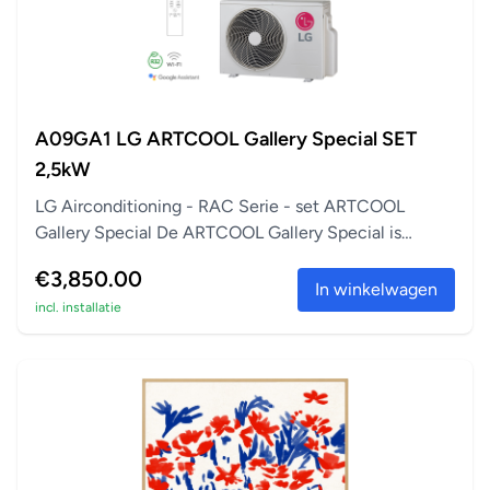
A09GA1 LG ARTCOOL Gallery Special SET
2,5kW
LG Airconditioning - RAC Serie - set ARTCOOL
Gallery Special De ARTCOOL Gallery Special is
perfect a...
€3,850.00
In winkelwagen
incl. installatie