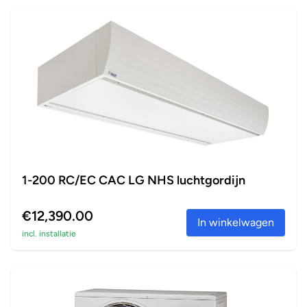
1-200 RC/EC CAC LG NHS luchtgordijn
€12,390.00
In winkelwagen
incl. installatie