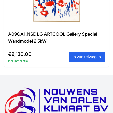
A09GA1.NSE LG ARTCOOL Gallery Special
Wandmodel 2,5kW
€2,130.00
In winkelwagen
incl. installatie