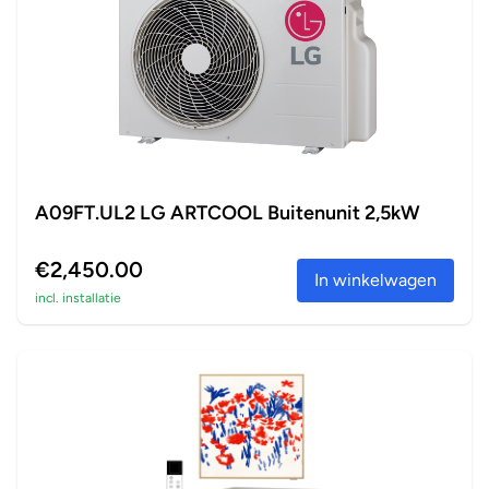
A09FT.UL2 LG ARTCOOL Buitenunit 2,5kW
€2,450.00
In winkelwagen
incl. installatie