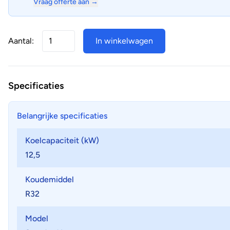
Vraag offerte aan →
Aantal:
In winkelwagen
Specificaties
Belangrijke specificaties
Koelcapaciteit (kW)
12,5
Koudemiddel
R32
Model