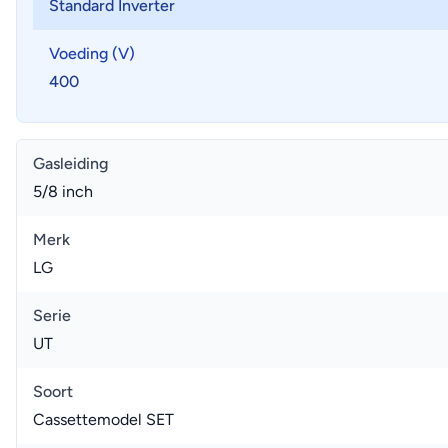
Standard Inverter
Voeding (V)
400
Gasleiding
5/8 inch
Merk
LG
Serie
UT
Soort
Cassettemodel SET