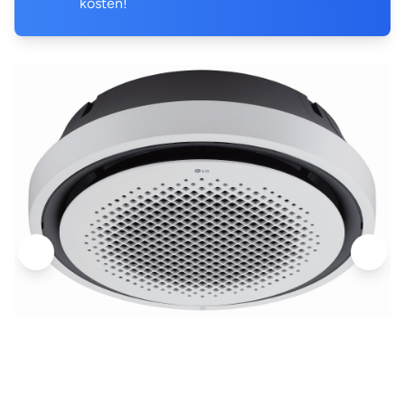
kosten!