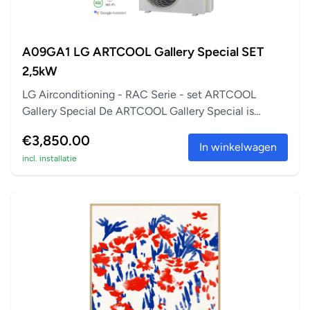
A09GA1 LG ARTCOOL Gallery Special SET
2,5kW
LG Airconditioning - RAC Serie - set ARTCOOL
Gallery Special De ARTCOOL Gallery Special is
perfect a...
€3,850.00
In winkelwagen
incl. installatie