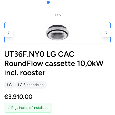
1
/ 5
UT36F.NY0 LG CAC
RoundFlow cassette 10,0kW
incl. rooster
LG
LG Binnendelen
€
3,910.00
✓ Prijs inclusief installatie