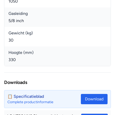
1050
Gasleiding
5/8 inch
Gewicht (kg)
30
Hoogte (mm)
330
Downloads
📋 Specificatieblad
Download
Complete productinformatie