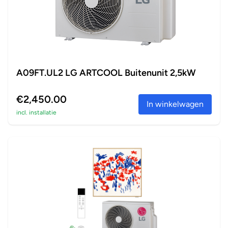
A09FT.UL2 LG ARTCOOL Buitenunit 2,5kW
€2,450.00
In winkelwagen
incl. installatie