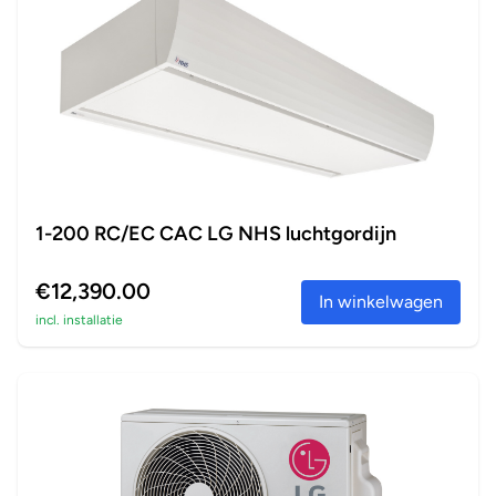
1-200 RC/EC CAC LG NHS luchtgordijn
€12,390.00
In winkelwagen
incl. installatie