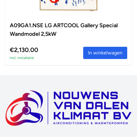
A09GA1.NSE LG ARTCOOL Gallery Special
Wandmodel 2,5kW
€2,130.00
In winkelwagen
incl. installatie