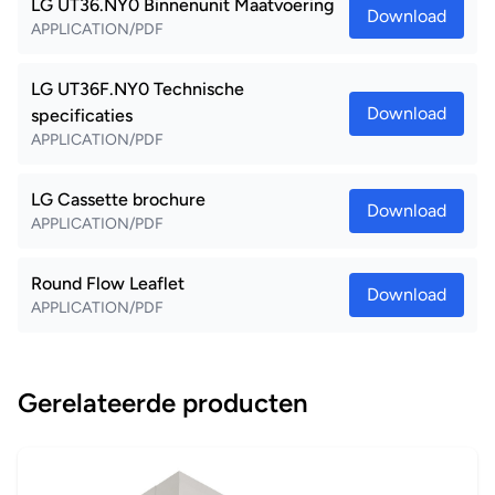
LG UT36.NY0 Binnenunit Maatvoering
Download
APPLICATION/PDF
LG UT36F.NY0 Technische
Download
specificaties
APPLICATION/PDF
LG Cassette brochure
Download
APPLICATION/PDF
Round Flow Leaflet
Download
APPLICATION/PDF
Gerelateerde producten