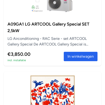
A09GA1 LG ARTCOOL Gallery Special SET
2,5kW
LG Airconditioning - RAC Serie - set ARTCOOL
Gallery Special De ARTCOOL Gallery Special is
perfect a...
€3,850.00
In winkelwagen
incl. installatie