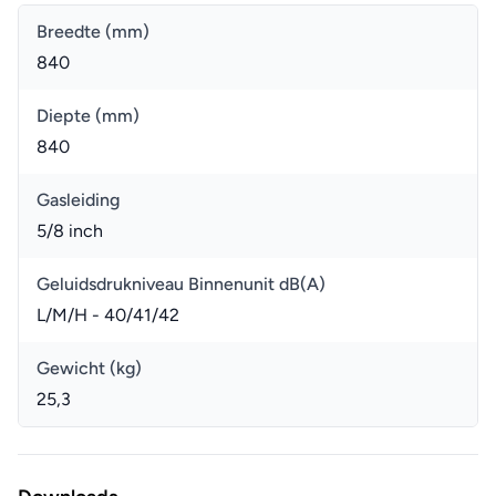
Breedte (mm)
840
Diepte (mm)
840
Gasleiding
5/8 inch
Geluidsdrukniveau Binnenunit dB(A)
L/M/H - 40/41/42
Gewicht (kg)
25,3