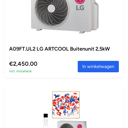
A09FT.UL2 LG ARTCOOL Buitenunit 2,5kW
€2,450.00
In winkelwagen
incl. installatie