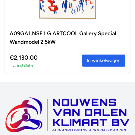
A09GA1.NSE LG ARTCOOL Gallery Special
Wandmodel 2,5kW
€2,130.00
In winkelwagen
incl. installatie