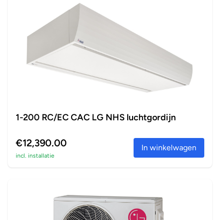
1-200 RC/EC CAC LG NHS luchtgordijn
€12,390.00
In winkelwagen
incl. installatie