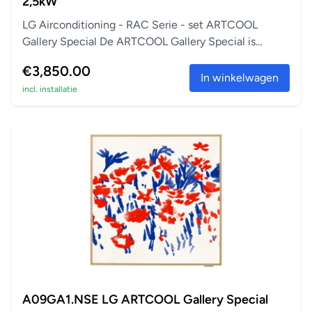
2,5kW
LG Airconditioning - RAC Serie - set ARTCOOL
Gallery Special De ARTCOOL Gallery Special is
perfect a...
€3,850.00
In winkelwagen
incl. installatie
A09GA1.NSE LG ARTCOOL Gallery Special