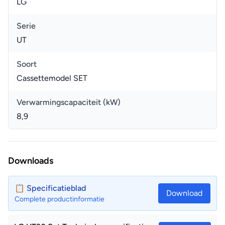
LG
Serie
UT
Soort
Cassettemodel SET
Verwarmingscapaciteit (kW)
8,9
Downloads
📋 Specificatieblad
Download
Complete productinformatie