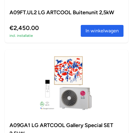
A09FT.UL2 LG ARTCOOL Buitenunit 2,5kW
€2,450.00
In winkelwagen
incl. installatie
A09GA1 LG ARTCOOL Gallery Special SET