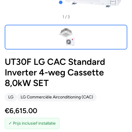
1
/ 3
UT30F LG CAC Standard
Inverter 4-weg Cassette
8,0kW SET
LG
LG Commerciële Airconditioning (CAC)
€
6,615.00
✓ Prijs inclusief installatie