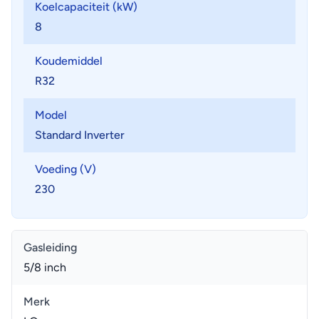
Koelcapaciteit (kW)
8
Koudemiddel
R32
Model
Standard Inverter
Voeding (V)
230
Gasleiding
5/8 inch
Merk