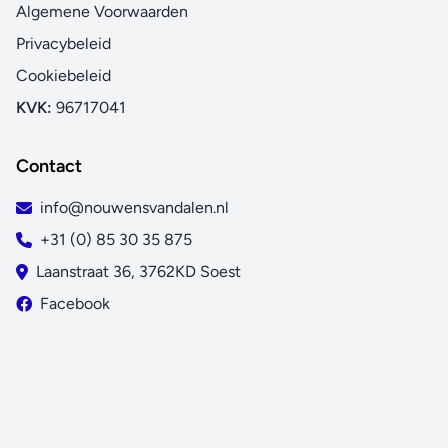
Algemene Voorwaarden
Privacybeleid
Cookiebeleid
KVK:
96717041
Contact
info@nouwensvandalen.nl
+31 (0) 85 30 35 875
Laanstraat 36, 3762KD Soest
Facebook