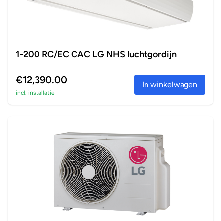
1-200 RC/EC CAC LG NHS luchtgordijn
€12,390.00
In winkelwagen
incl. installatie