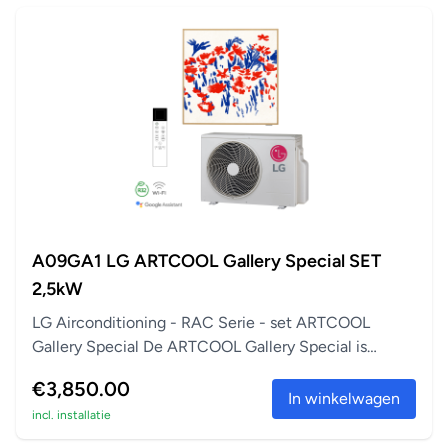
A09GA1 LG ARTCOOL Gallery Special SET
2,5kW
LG Airconditioning - RAC Serie - set ARTCOOL
Gallery Special De ARTCOOL Gallery Special is
perfect a...
€3,850.00
In winkelwagen
incl. installatie