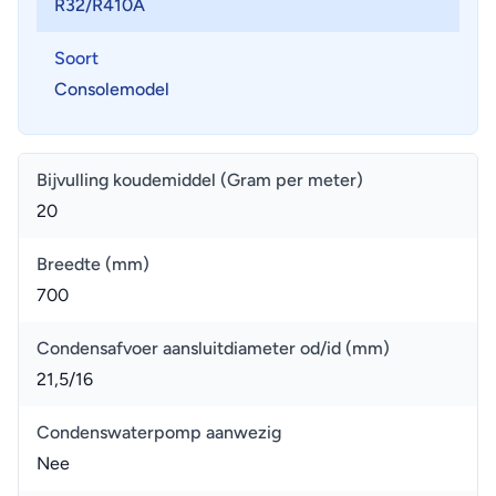
R32/R410A
Soort
Consolemodel
Bijvulling koudemiddel (Gram per meter)
20
Breedte (mm)
700
Condensafvoer aansluitdiameter od/id (mm)
21,5/16
Condenswaterpomp aanwezig
Nee