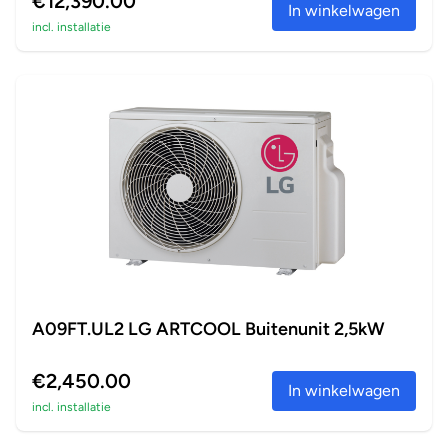
€12,390.00
In winkelwagen
incl. installatie
A09FT.UL2 LG ARTCOOL Buitenunit 2,5kW
€2,450.00
In winkelwagen
incl. installatie