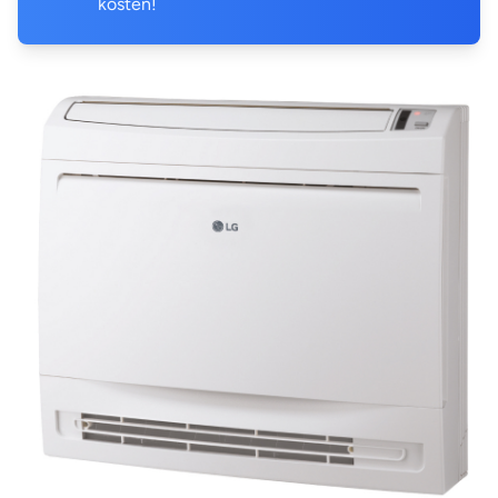
kosten!