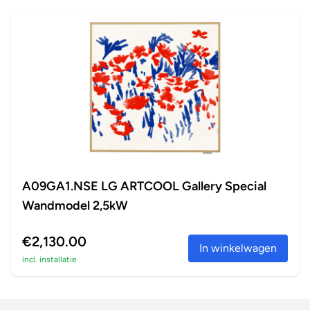
A09GA1.NSE LG ARTCOOL Gallery Special
Wandmodel 2,5kW
€2,130.00
In winkelwagen
incl. installatie