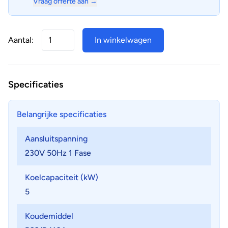
Vraag offerte aan →
Aantal:
In winkelwagen
Specificaties
Belangrijke specificaties
Aansluitspanning
230V 50Hz 1 Fase
Koelcapaciteit (kW)
5
Koudemiddel