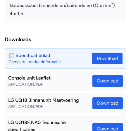
Databuskabel binnendelen/buitendelen (Q x mm²)
4 x 1,5
Downloads
📋 Specificatieblad
Download
Complete productinformatie
Console unit Leaflet
Download
APPLICATION/PDF
LG UQ18 Binnenunit Maatvoering
Download
APPLICATION/PDF
LG UQ18F.NA0 Technische
Download
specificaties