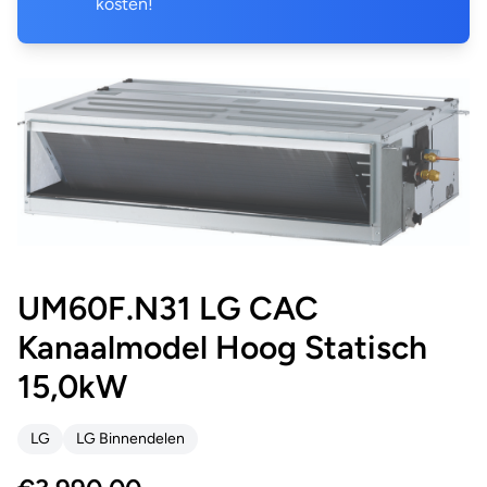
kosten!
UM60F.N31 LG CAC
Kanaalmodel Hoog Statisch
15,0kW
LG
LG Binnendelen