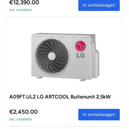
€12,390.00
In winkelwagen
incl. installatie
A09FT.UL2 LG ARTCOOL Buitenunit 2,5kW
€2,450.00
In winkelwagen
incl. installatie