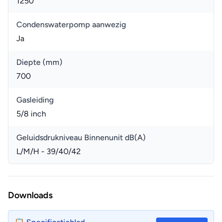
1250
Condenswaterpomp aanwezig
Ja
Diepte (mm)
700
Gasleiding
5/8 inch
Geluidsdrukniveau Binnenunit dB(A)
L/M/H - 39/40/42
Downloads