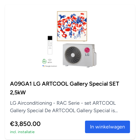
A09GA1 LG ARTCOOL Gallery Special SET
2,5kW
LG Airconditioning - RAC Serie - set ARTCOOL
Gallery Special De ARTCOOL Gallery Special is
perfect a...
€3,850.00
In winkelwagen
incl. installatie