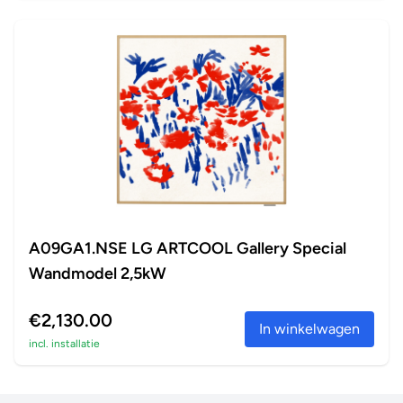
A09GA1.NSE LG ARTCOOL Gallery Special
Wandmodel 2,5kW
€2,130.00
In winkelwagen
incl. installatie