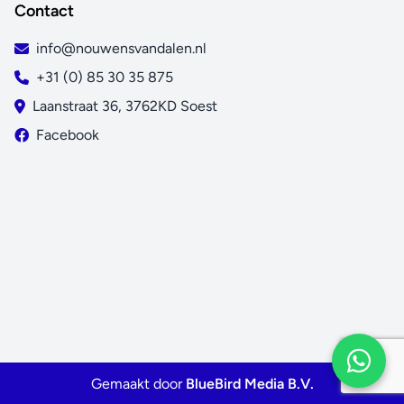
Contact
info@nouwensvandalen.nl
+31 (0) 85 30 35 875
Laanstraat 36, 3762KD Soest
Facebook
Gemaakt door
BlueBird Media B.V.