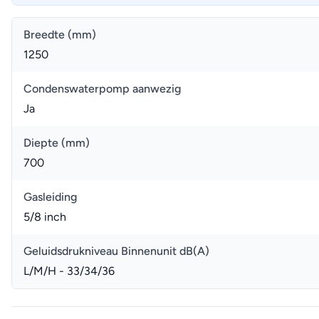
Breedte (mm)
1250
Condenswaterpomp aanwezig
Ja
Diepte (mm)
700
Gasleiding
5/8 inch
Geluidsdrukniveau Binnenunit dB(A)
L/M/H - 33/34/36