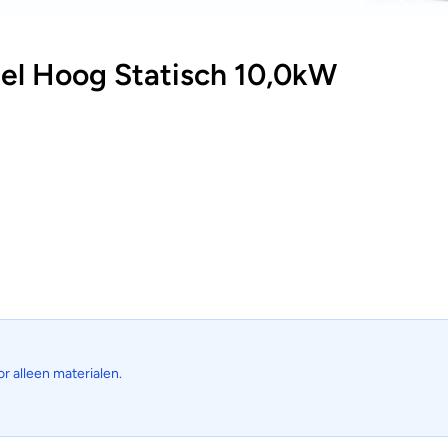
l Hoog Statisch 10,0kW
or alleen materialen.