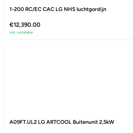
1-200 RC/EC CAC LG NHS luchtgordijn
€12,390.00
incl. installatie
A09FT.UL2 LG ARTCOOL Buitenunit 2,5kW