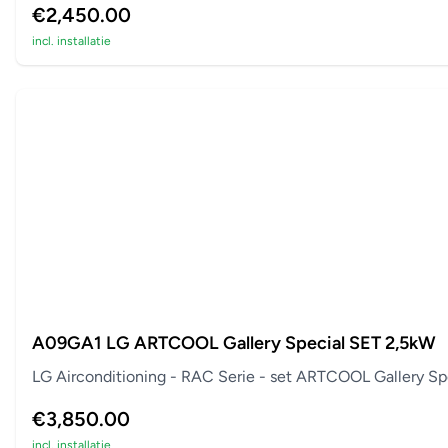
€2,450.00
incl. installatie
A09GA1 LG ARTCOOL Gallery Special SET 2,5kW
LG Airconditioning - RAC Serie - set ARTCOOL Gallery Spe
€3,850.00
incl. installatie