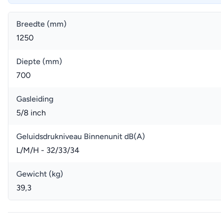
Breedte (mm)
1250
Diepte (mm)
700
Gasleiding
5/8 inch
Geluidsdrukniveau Binnenunit dB(A)
L/M/H - 32/33/34
Gewicht (kg)
39,3