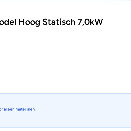
del Hoog Statisch 7,0kW
or alleen materialen.