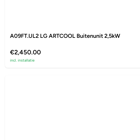
A09FT.UL2 LG ARTCOOL Buitenunit 2,5kW
€2,450.00
incl. installatie