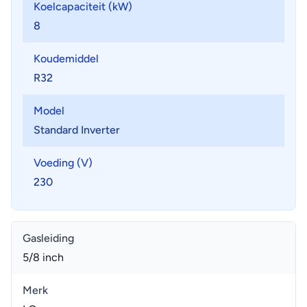
Koelcapaciteit (kW)
8
Koudemiddel
R32
Model
Standard Inverter
Voeding (V)
230
Gasleiding
5/8 inch
Merk