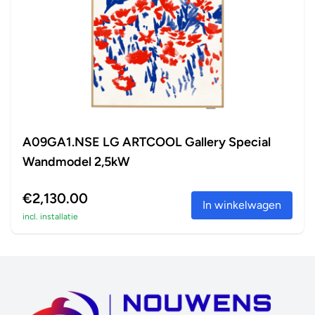
A09GA1.NSE LG ARTCOOL Gallery Special
Wandmodel 2,5kW
€2,130.00
In winkelwagen
incl. installatie