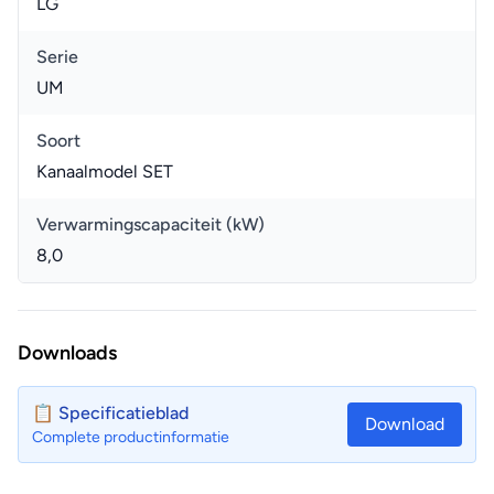
LG
Serie
UM
Soort
Kanaalmodel SET
Verwarmingscapaciteit (kW)
8,0
Downloads
📋 Specificatieblad
Download
Complete productinformatie