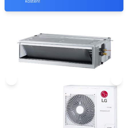
kosten!