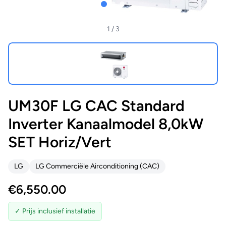
1
/ 3
UM30F LG CAC Standard
Inverter Kanaalmodel 8,0kW
SET Horiz/Vert
LG
LG Commerciële Airconditioning (CAC)
€
6,550.00
✓ Prijs inclusief installatie