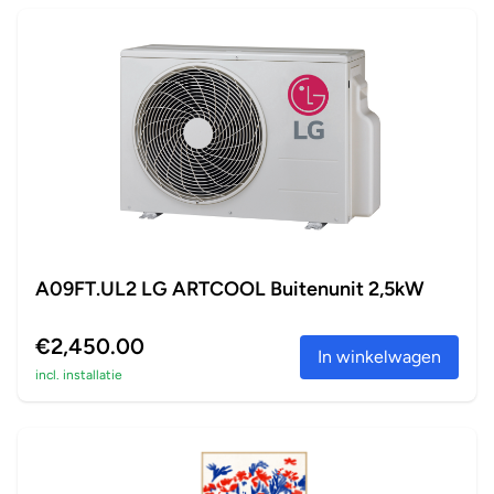
A09FT.UL2 LG ARTCOOL Buitenunit 2,5kW
€2,450.00
In winkelwagen
incl. installatie