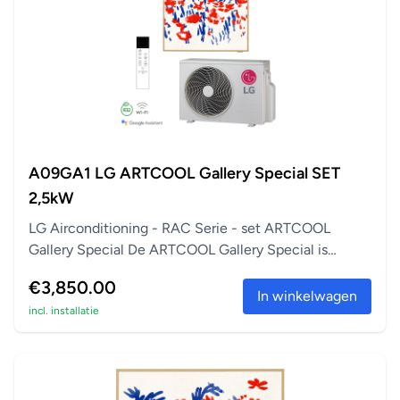
A09GA1 LG ARTCOOL Gallery Special SET
2,5kW
LG Airconditioning - RAC Serie - set ARTCOOL
Gallery Special De ARTCOOL Gallery Special is
perfect a...
€3,850.00
In winkelwagen
incl. installatie