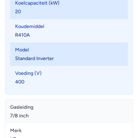
Koelcapaciteit (kW)
20
Koudemiddel
R410A
Model
Standard Inverter
Voeding (V)
400
Gasleiding
7/8 inch
Merk