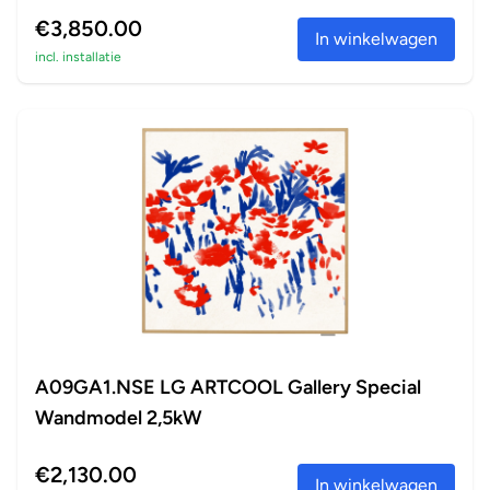
perfect a...
€3,850.00
In winkelwagen
incl. installatie
A09GA1.NSE LG ARTCOOL Gallery Special
Wandmodel 2,5kW
€2,130.00
In winkelwagen