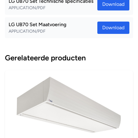
LG UB70 Set Technische specificaties
Download
APPLICATION/PDF
LG UB70 Set Maatvoering
Download
APPLICATION/PDF
Gerelateerde producten