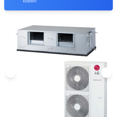
kosten!