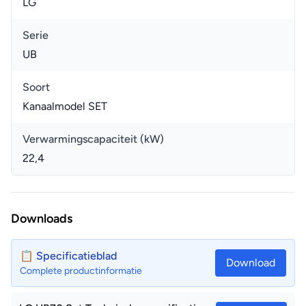
LG
Serie
UB
Soort
Kanaalmodel SET
Verwarmingscapaciteit (kW)
22,4
Downloads
📋 Specificatieblad
Download
Complete productinformatie