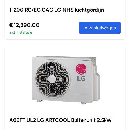
1-200 RC/EC CAC LG NHS luchtgordijn
€12,390.00
In winkelwagen
incl. installatie
A09FT.UL2 LG ARTCOOL Buitenunit 2,5kW