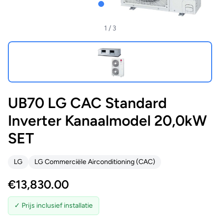
1
/ 3
UB70 LG CAC Standard
Inverter Kanaalmodel 20,0kW
SET
LG
LG Commerciële Airconditioning (CAC)
€
13,830.00
✓ Prijs inclusief installatie