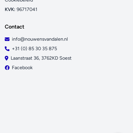
KVK:
96717041
Contact
info@nouwensvandalen.nl
+31 (0) 85 30 35 875
Laanstraat 36, 3762KD Soest
Facebook