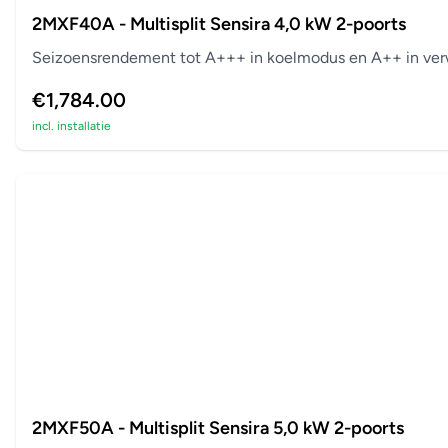
2MXF40A - Multisplit Sensira 4,0 kW 2-poorts
Seizoensrendement tot A+++ in koelmodus en A++ in verw
€1,784.00
incl. installatie
2MXF50A - Multisplit Sensira 5,0 kW 2-poorts