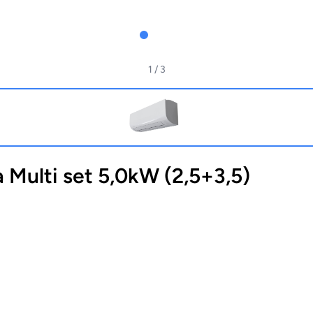
1
/ 3
Multi set 5,0kW (2,5+3,5)