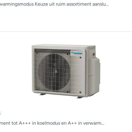
armingsmodus Keuze uit ruim assortiment aanslu...
s
ement tot A+++ in koelmodus en A++ in verwarm...