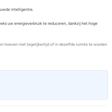
wde intelligentie.
ks uw energieverbruik te reduceren, dankzij het hoge
n hoeven niet tegelijkertijd of in dezelfde ruimte te worden
minder energieverbruik (tot 30%) en stabielere