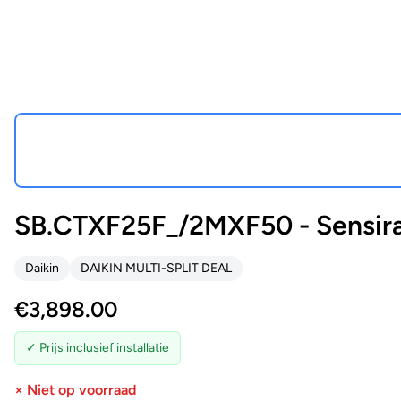
SB.CTXF25F_/2MXF50 - Sensira 
Daikin
DAIKIN MULTI-SPLIT DEAL
€
3,898.00
✓ Prijs inclusief installatie
× Niet op voorraad