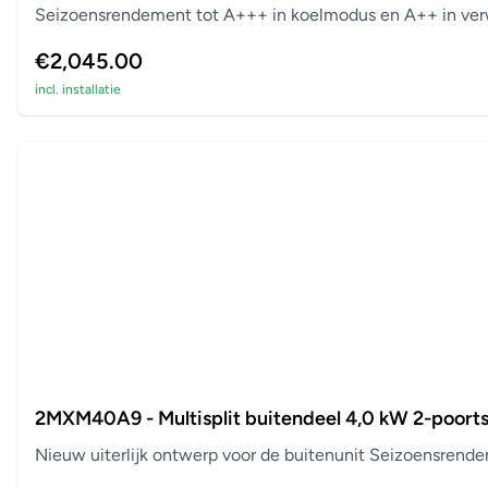
Seizoensrendement tot A+++ in koelmodus en A++ in verw
€2,045.00
incl. installatie
2MXM40A9 - Multisplit buitendeel 4,0 kW 2-poort
Nieuw uiterlijk ontwerp voor de buitenunit Seizoensrend