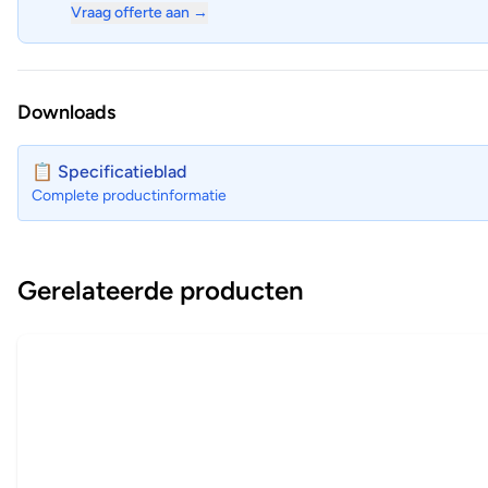
Vraag offerte aan →
Schakelt automatisch om tussen verwarmen en koelen om de 
Downloads
📋 Specificatieblad
Complete productinformatie
Gerelateerde producten