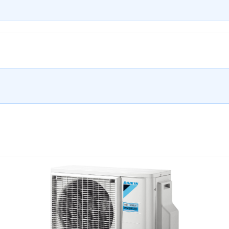
vooraf ingestelde temperatuur te bereiken.