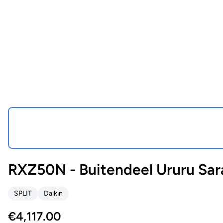
RXZ50N - Buitendeel Ururu Sar
SPLIT
Daikin
€
4,117.00