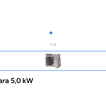
1
/ 2
ara 5,0 kW