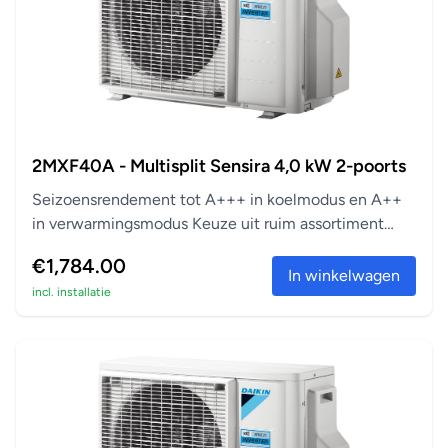
2MXF40A - Multisplit Sensira 4,0 kW 2-poorts
Seizoensrendement tot A+++ in koelmodus en A++
in verwarmingsmodus Keuze uit ruim assortiment
aanslu...
€1,784.00
In winkelwagen
incl. installatie