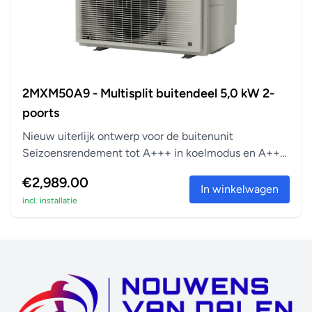
2MXM50A9 - Multisplit buitendeel 5,0 kW 2-
poorts
Nieuw uiterlijk ontwerp voor de buitenunit
Seizoensrendement tot A+++ in koelmodus en A++
in verwarm...
€2,989.00
In winkelwagen
incl. installatie