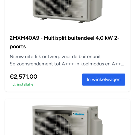
2MXM40A9 - Multisplit buitendeel 4,0 kW 2-
poorts
Nieuw uiterlijk ontwerp voor de buitenunit
Seizoensrendement tot A+++ in koelmodus en A++
in verwarm...
€2,571.00
In winkelwagen
incl. installatie