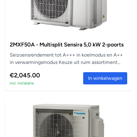
2MXF50A - Multisplit Sensira 5,0 kW 2-poorts
Seizoensrendement tot A+++ in koelmodus en A++
in verwarmingsmodus Keuze uit ruim assortiment
aanslu...
€2,045.00
In winkelwagen
incl. installatie