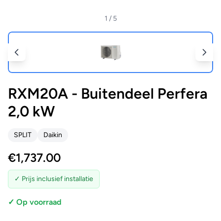
1
/ 5
RXM20A - Buitendeel Perfera
2,0 kW
SPLIT
Daikin
€
1,737.00
✓ Prijs inclusief installatie
✓ Op voorraad