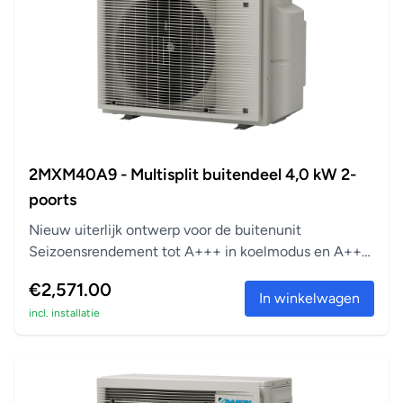
2MXM40A9 - Multisplit buitendeel 4,0 kW 2-
poorts
Nieuw uiterlijk ontwerp voor de buitenunit
Seizoensrendement tot A+++ in koelmodus en A++
in verwarm...
€2,571.00
In winkelwagen
incl. installatie