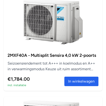
2MXF40A - Multisplit Sensira 4,0 kW 2-poorts
Seizoensrendement tot A+++ in koelmodus en A++
in verwarmingsmodus Keuze uit ruim assortiment
aanslu...
€1,784.00
In winkelwagen
incl. installatie