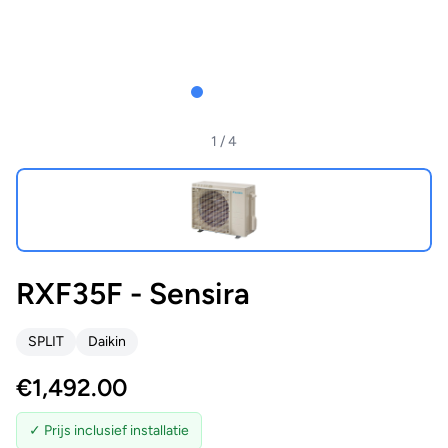
1
/ 4
RXF35F - Sensira
SPLIT
Daikin
€
1,492.00
✓ Prijs inclusief installatie