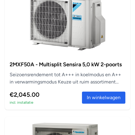
2MXF50A - Multisplit Sensira 5,0 kW 2-poorts
Seizoensrendement tot A+++ in koelmodus en A++
in verwarmingsmodus Keuze uit ruim assortiment
aanslu...
€2,045.00
In winkelwagen
incl. installatie