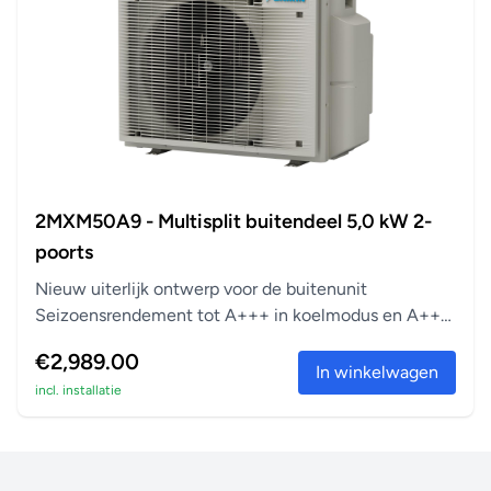
2MXM50A9 - Multisplit buitendeel 5,0 kW 2-
poorts
Nieuw uiterlijk ontwerp voor de buitenunit
Seizoensrendement tot A+++ in koelmodus en A++
in verwarm...
€2,989.00
In winkelwagen
incl. installatie