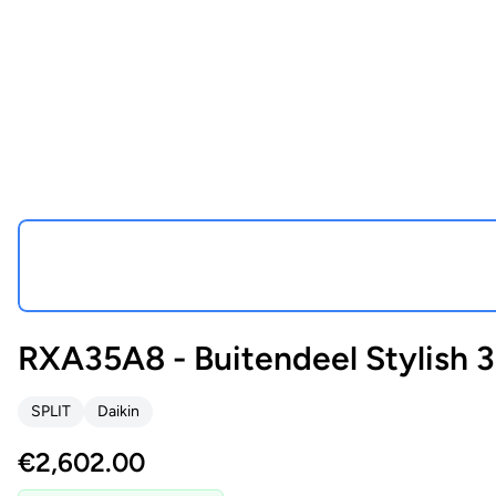
RXA35A8 - Buitendeel Stylish 
SPLIT
Daikin
€
2,602.00