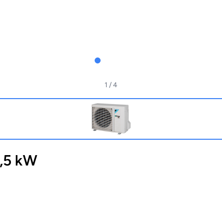
1
/ 4
3,5 kW