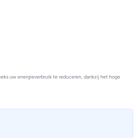
ks uw energieverbruik te reduceren, dankzij het hoge
 niet te verstoren.