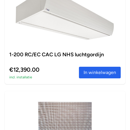
1-200 RC/EC CAC LG NHS luchtgordijn
€12,390.00
In winkelwagen
incl. installatie