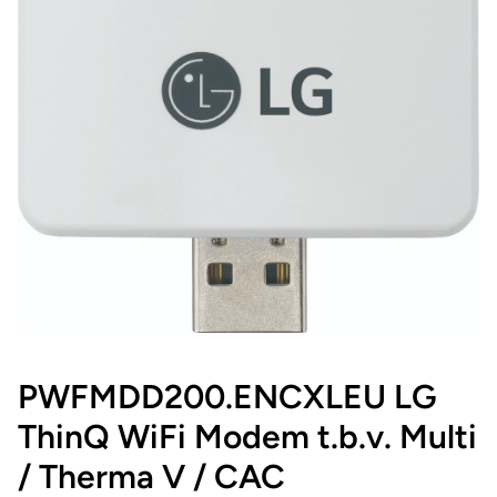
PWFMDD200.ENCXLEU LG
ThinQ WiFi Modem t.b.v. Multi
/ Therma V / CAC