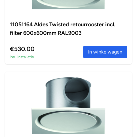
11051164 Aldes Twisted retourrooster incl.
filter 600x600mm RAL9003
€530.00
In winkelwagen
incl. installatie