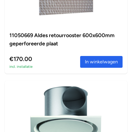
11050669 Aldes retourrooster 600x600mm
geperforeerde plaat
€170.00
In winkelwagen
incl. installatie