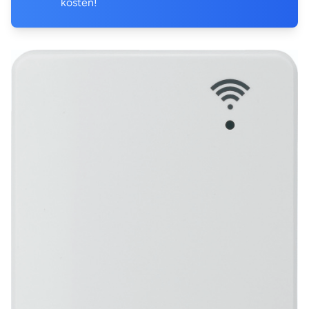
kosten!