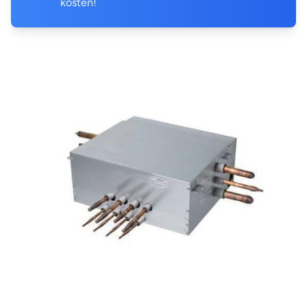
kosten!