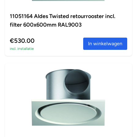
11051164 Aldes Twisted retourrooster incl.
filter 600x600mm RAL9003
€530.00
In winkelwagen
incl. installatie