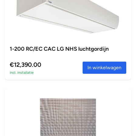
1-200 RC/EC CAC LG NHS luchtgordijn
€12,390.00
In winkelwagen
incl. installatie