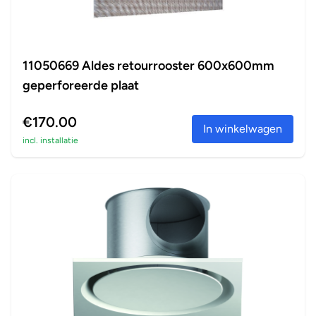
11050669 Aldes retourrooster 600x600mm
geperforeerde plaat
€170.00
In winkelwagen
incl. installatie