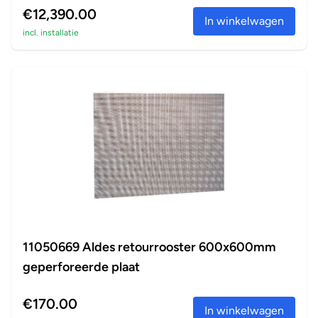
€12,390.00
In winkelwagen
incl. installatie
11050669 Aldes retourrooster 600x600mm
geperforeerde plaat
€170.00
In winkelwagen