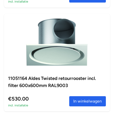
incl. installatie
11051164 Aldes Twisted retourrooster incl.
filter 600x600mm RAL9003
€530.00
In winkelwagen
incl. installatie