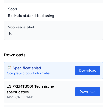
Soort
Bedrade afstandsbediening
Voorraadartikel
Ja
Downloads
📋 Specificatieblad
Download
Complete productinformatie
LG PREMTB001 Technische
Download
specificaties
APPLICATION/PDF