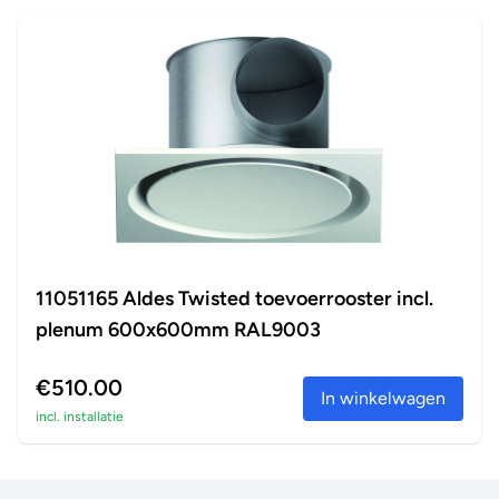
11051165 Aldes Twisted toevoerrooster incl.
plenum 600x600mm RAL9003
€510.00
In winkelwagen
incl. installatie