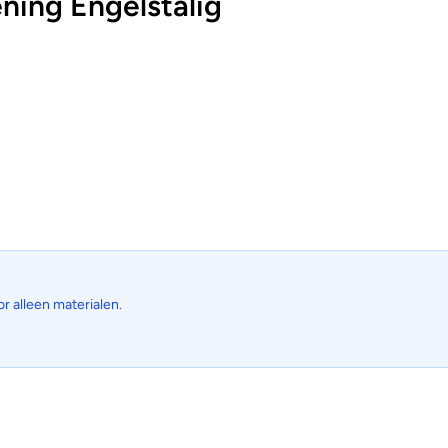
ing Engelstalig
or alleen materialen.