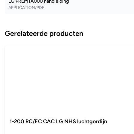
LG PREMTA000 handleiding
APPLICATION/PDF
Gerelateerde producten
1-200 RC/EC CAC LG NHS luchtgordijn