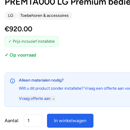
PREMTA000 LG Premium bedien
LG
Toebehoren & accessoires
€
920.00
✓ Prijs inclusief installatie
✓ Op voorraad
Alleen materialen nodig?
Wilt u dit product zonder installatie? Vraag een offerte aan vo
Vraag offerte aan →
Aantal:
In winkelwagen