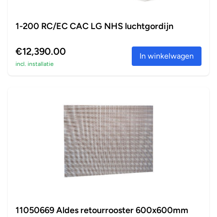
1-200 RC/EC CAC LG NHS luchtgordijn
€12,390.00
In winkelwagen
incl. installatie
11050669 Aldes retourrooster 600x600mm