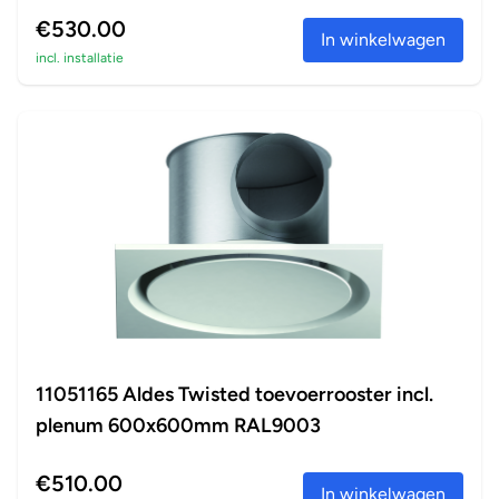
€530.00
In winkelwagen
incl. installatie
11051165 Aldes Twisted toevoerrooster incl.
plenum 600x600mm RAL9003
€510.00
In winkelwagen