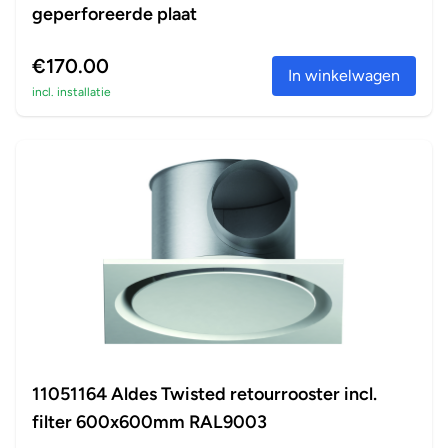
geperforeerde plaat
€170.00
In winkelwagen
incl. installatie
11051164 Aldes Twisted retourrooster incl.
filter 600x600mm RAL9003