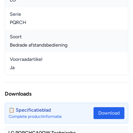
Serie
PQRCH
Soort
Bedrade afstandsbediening
Voorraadartikel
Ja
Downloads
📋 Specificatieblad
Download
Complete productinformatie
LG PQRCHCA0QW Technische