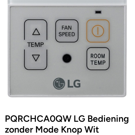
PQRCHCA0QW LG Bediening
zonder Mode Knop Wit