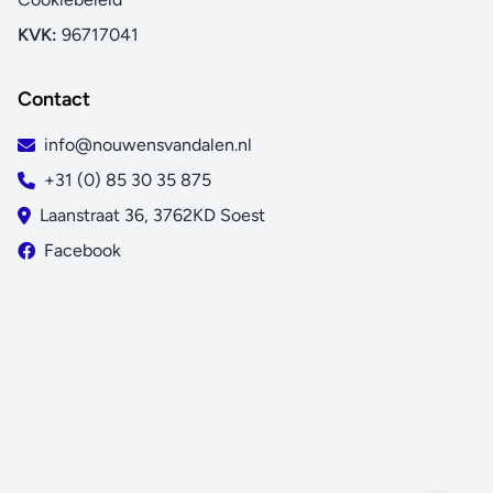
KVK:
96717041
Contact
info@nouwensvandalen.nl
+31 (0) 85 30 35 875
Laanstraat 36, 3762KD Soest
Facebook