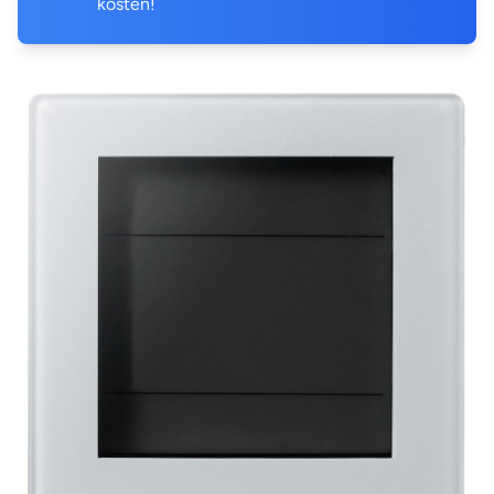
kosten!