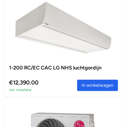
1-200 RC/EC CAC LG NHS luchtgordijn
€12,390.00
In winkelwagen
incl. installatie