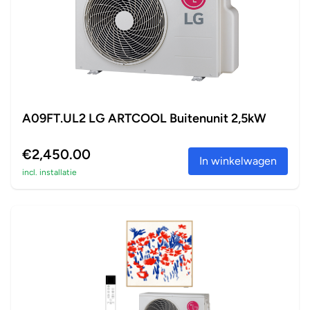
A09FT.UL2 LG ARTCOOL Buitenunit 2,5kW
€2,450.00
In winkelwagen
incl. installatie