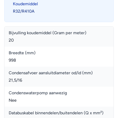
Koudemiddel
R32/R410A
Bijvulling koudemiddel (Gram per meter)
20
Breedte (mm)
998
Condensafvoer aansluitdiameter od/id (mm)
21,5/16
Condenswaterpomp aanwezig
Nee
Databuskabel binnendelen/buitendelen (Q x mm²)