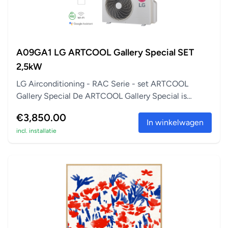
A09GA1 LG ARTCOOL Gallery Special SET
2,5kW
LG Airconditioning - RAC Serie - set ARTCOOL
Gallery Special De ARTCOOL Gallery Special is
perfect a...
€3,850.00
In winkelwagen
incl. installatie