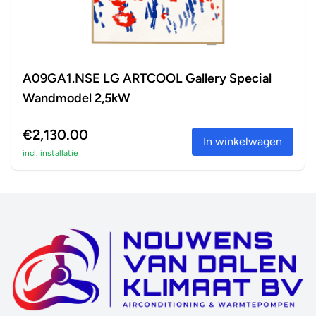
A09GA1.NSE LG ARTCOOL Gallery Special
Wandmodel 2,5kW
€2,130.00
In winkelwagen
incl. installatie