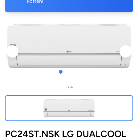
kosten!
1
/ 4
PC24ST.NSK LG DUALCOOL